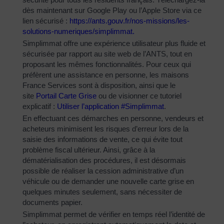
dès maintenant sur Google Play ou l’Apple Store via ce
lien sécurisé :
https://ants.gouv.fr/nos-
missions/les-
solutions-
numeriques/simplimmat
.
Simplimmat offre une expérience utilisateur plus fluide et
sécurisée par rapport au site web de l’ANTS, tout en
proposant les mêmes fonctionnalités. Pour ceux qui
préfèrent une assistance en personne, les maisons
France Services sont à disposition, ainsi que le
site
Portail Carte Grise
ou de visionner ce tutoriel
explicatif :
Utiliser l’application #Simplimmat
.
En effectuant ces démarches en personne, vendeurs et
acheteurs minimisent les risques d’erreur lors de la
saisie des informations de vente, ce qui évite tout
problème fiscal ultérieur. Ainsi, grâce à la
dématérialisation des procédures, il est désormais
possible de réaliser la cession administrative d’un
véhicule ou de demander une nouvelle carte grise en
quelques minutes seulement, sans nécessiter de
documents papier.
Simplimmat permet de vérifier en temps réel l’identité de