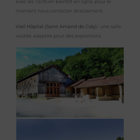
avec les Tarifs en bientôt en ligne, pour le
moment nous contacter directement.
Vieil Hôpital (Saint Amand de Coly) :
une salle
voûtée adaptée pour des expositions