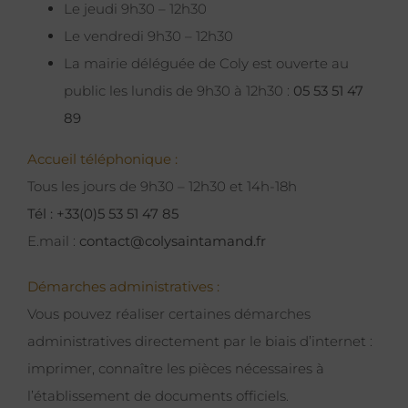
Le jeudi 9h30 – 12h30
Le vendredi 9h30 – 12h30
La mairie déléguée de Coly est ouverte au
public les lundis de 9h30 à 12h30 :
05 53 51 47
89
Accueil téléphonique :
Tous les jours de 9h30 – 12h30 et 14h-18h
Tél : +33(0)5 53 51 47 85
E.mail :
contact@colysaintamand.fr
Démarches administratives :
Vous pouvez réaliser certaines démarches
administratives directement par le biais d’internet :
imprimer, connaître les pièces nécessaires à
l’établissement de documents officiels.