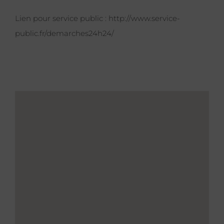
Lien pour service public :
http://www.service-
public.fr/demarches24h24/