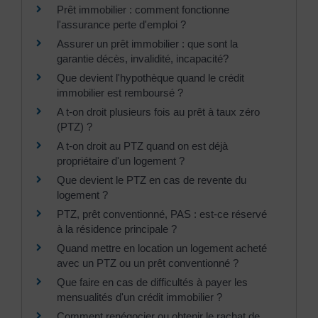
Prêt immobilier : comment fonctionne
l'assurance perte d'emploi ?
Assurer un prêt immobilier : que sont la
garantie décès, invalidité, incapacité?
Que devient l'hypothèque quand le crédit
immobilier est remboursé ?
A t-on droit plusieurs fois au prêt à taux zéro
(PTZ) ?
A t-on droit au PTZ quand on est déjà
propriétaire d'un logement ?
Que devient le PTZ en cas de revente du
logement ?
PTZ, prêt conventionné, PAS : est-ce réservé
à la résidence principale ?
Quand mettre en location un logement acheté
avec un PTZ ou un prêt conventionné ?
Que faire en cas de difficultés à payer les
mensualités d'un crédit immobilier ?
Comment renégocier ou obtenir le rachat de