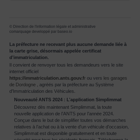
©
Direction de l'information légale et administrative
comarquage developpé par
baseo.io
La préfecture ne recevant plus aucune demande liée à
la carte grise, désormais appelée certificat
d’immatriculation.
Il convient de renvoyer tous les demandeurs vers le site
internet officiel
https://immatriculation.ants.gouv.f
r
ou vers
les garages
de Dordogne
, agréés par la préfecture au Système
d’Immatriculation des Véhicules.
Nouveauté ANTS 2024 : L’application Simplimmat
Découvrez dès maintenant Simplimmat, la toute
nouvelle application de l’ANTS pour l’année 2024.
Conçue dans le but de simplifier toutes vos démarches
relatives à l’achat ou à la vente d’un véhicule d’occasion,
Simplimmat est disponible gratuitement et en toute
sécurité pour tous les résidents français. Téléchargez-la