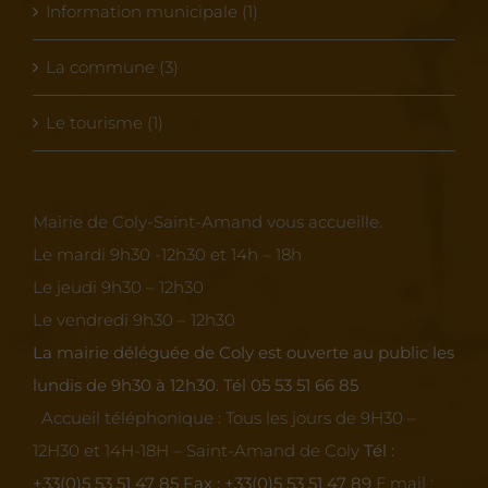
Information municipale (1)
La commune (3)
Le tourisme (1)
Mairie de Coly-Saint-Amand vous accueille.
Le mardi 9h30 -12h30 et 14h – 18h
Le jeudi 9h30 – 12h30
Le vendredi 9h30 – 12h30
La mairie déléguée de Coly est ouverte au public les
lundis de 9h30 à 12h30.
Tél 05 53 51 66 85
Accueil téléphonique :
Tous les jours de 9H30 –
12H30 et 14H-18H – Saint-Amand de Coly
Tél :
+33(0)5 53 51 47 85
Fax : +33(0)5 53 51 47 89
E.mail :