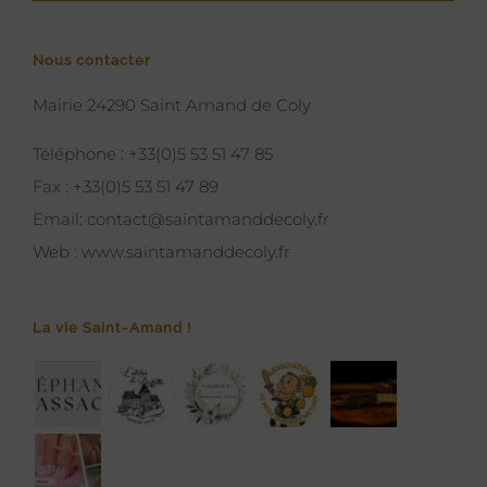
Nous contacter
Mairie 24290 Saint Amand de Coly
Téléphone :
+33(0)5 53 51 47 85
Fax :
+33(0)5 53 51 47 89
Email:
contact@saintamanddecoly.fr
Web :
www.saintamanddecoly.fr
La vie Saint-Amand !