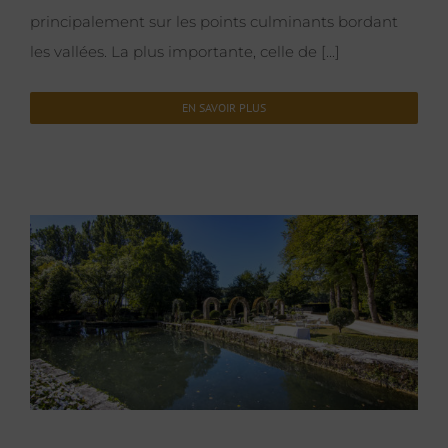
principalement sur les points culminants bordant
les vallées. La plus importante, celle de [...]
EN SAVOIR PLUS