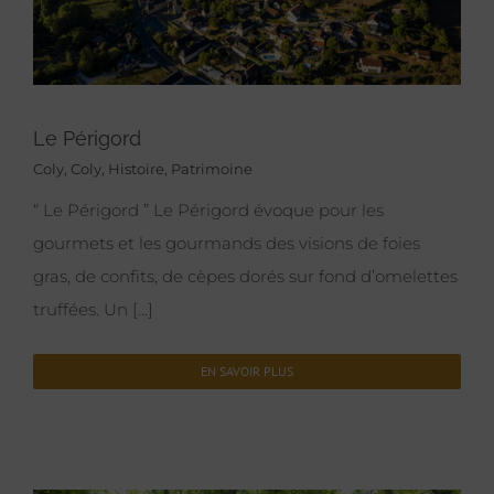
Le Périgord
Coly
,
Coly
,
Histoire
,
Patrimoine
“ Le Périgord ” Le Périgord évoque pour les
gourmets et les gourmands des visions de foies
gras, de confits, de cèpes dorés sur fond d’omelettes
truffées. Un [...]
EN SAVOIR PLUS