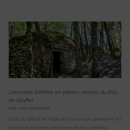
L’enceinte fortifiée en pierres sèches du Roc
de Gayfier
Coly
,
Coly
,
Patrimoine
C'est du début de l'âge de bronze que dateraient les
enceintes fortifiées en pierres sèches, édifiées