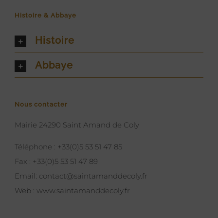
Histoire & Abbaye
Histoire
Abbaye
Nous contacter
Mairie 24290 Saint Amand de Coly
Téléphone :
+33(0)5 53 51 47 85
Fax :
+33(0)5 53 51 47 89
Email:
contact@saintamanddecoly.fr
Web :
www.saintamanddecoly.fr