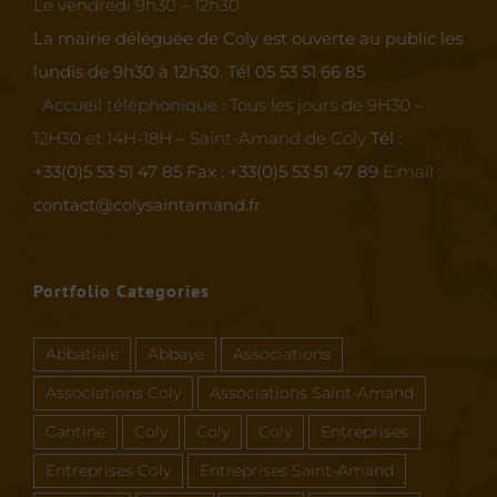
Le vendredi 9h30 – 12h30
La mairie déléguée de Coly est ouverte au public les
lundis de 9h30 à 12h30.
Tél 05 53 51 66 85
Accueil téléphonique :
Tous les jours de 9H30 –
12H30 et 14H-18H – Saint-Amand de Coly
Tél :
+33(0)5 53 51 47 85
Fax : +33(0)5 53 51 47 89
E.mail :
contact@colysaintamand.fr
Portfolio Categories
Abbatiale
Abbaye
Associations
Associations Coly
Associations Saint-Amand
Cantine
Coly
Coly
Coly
Entreprises
Entreprises Coly
Entreprises Saint-Amand