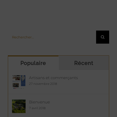
Rechercher:
Populaire
Récent
Artisans et commerçants
27 novembre 2018
Bienvenue
7 avril 2018