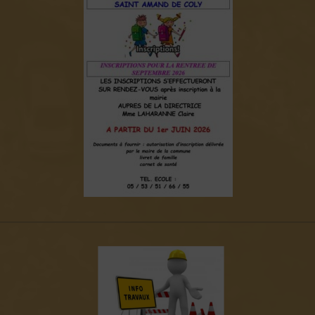
———————————————————————————————