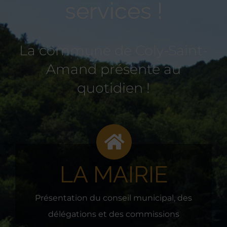
services !
La commune de Coly-Saint-
Amand présente au
quotidien !
LA MAIRIE
Présentation du conseil municipal, des
délégations et des commissions