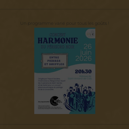
——————————————————————————————
Un programme varié pour tous les goûts !
——————————————————————————————