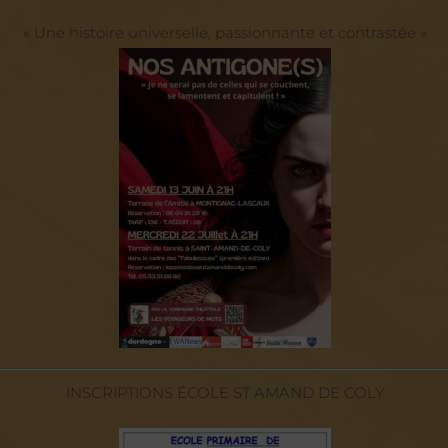
« Une histoire universelle, passionnante et contrastée »
INSCRIPTIONS ÉCOLE ST AMAND DE COLY