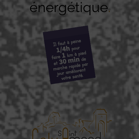
énergétique
.