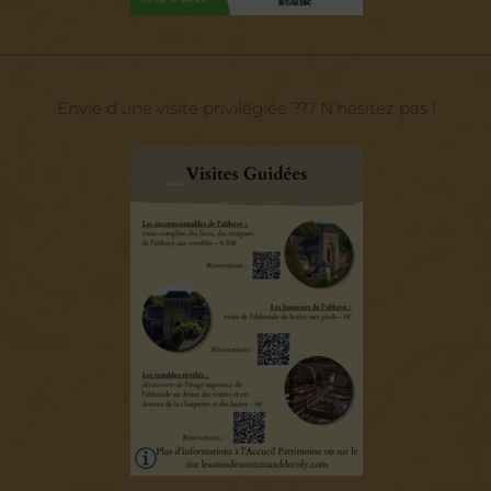
——————————————————————————————
Envie d’une visite privilégiée ??? N’hésitez pas !