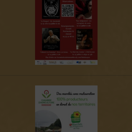
———————————————————————————————