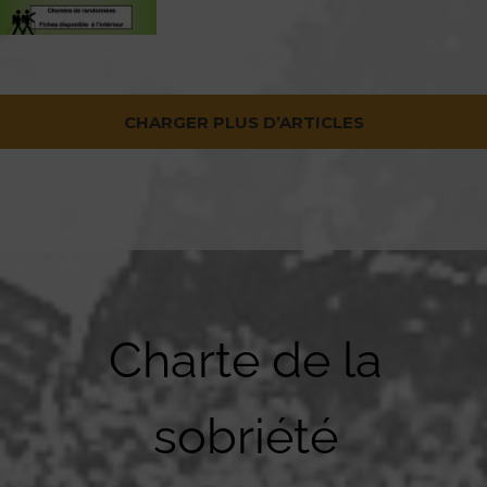
CHARGER PLUS D’ARTICLES
Charte de la
sobriété