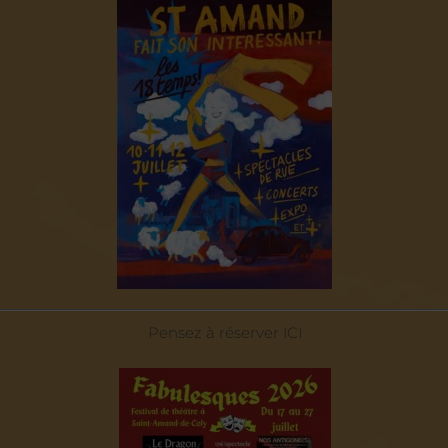
Pensez à réserver
ICI