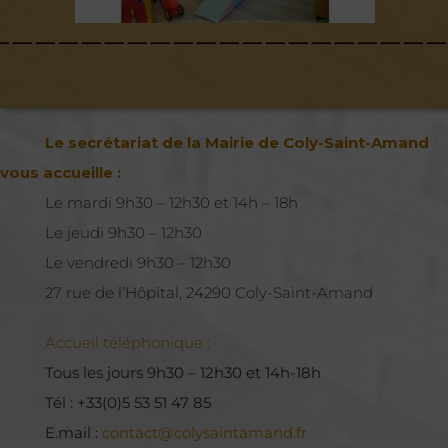
————————————————————
Le secrétariat de la Mairie de Coly-Saint-Amand
vous accueille :
Le mardi 9h30 – 12h30 et 14h – 18h
Le jeudi 9h30 – 12h30
Le vendredi 9h30 – 12h30
27 rue de l’Hôpital, 24290 Coly-Saint-Amand
Accueil téléphonique :
Tous les jours 9h30 – 12h30 et 14h-18h
Tél : +33(0)5 53 51 47 85
E.mail :
contact@colysaintamand.fr