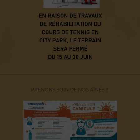
——————————————————————————————
PRENONS SOIN DE NOS AÎNÉS !!!