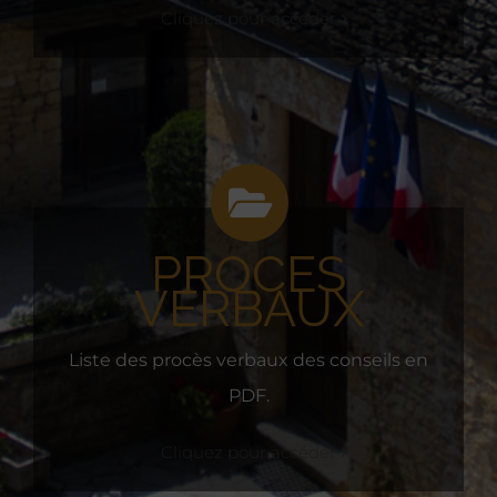
Cliquez pour accéder
PROCES
VERBAUX
Liste des procès verbaux des conseils en
PDF.
Cliquez pour accéder