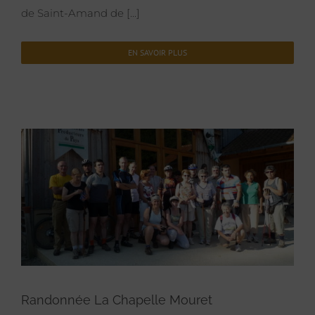
de Saint-Amand de [...]
EN SAVOIR PLUS
Randonnée La Chapelle Mouret