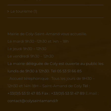
Le tourisme (1)
Mairie de Coly-Saint-Amand vous accueille.
Le mardi 9h30 -12h30 et 14h – 18h
Le jeudi 9h30 – 12h30
Le vendredi 9h30 – 12h30
La mairie déléguée de Coly est ouverte au public les
lundis de 9h30 à 12h30.
Tél 05 53 51 66 85
Accueil téléphonique :
Tous les jours de 9H30 –
12H30 et 14H-18H – Saint-Amand de Coly
Tél :
+33(0)5 53 51 47 85
Fax : +33(0)5 53 51 47 89
E.mail :
contact@colysaintamand.fr