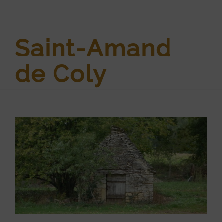
Saint-Amand
de Coly