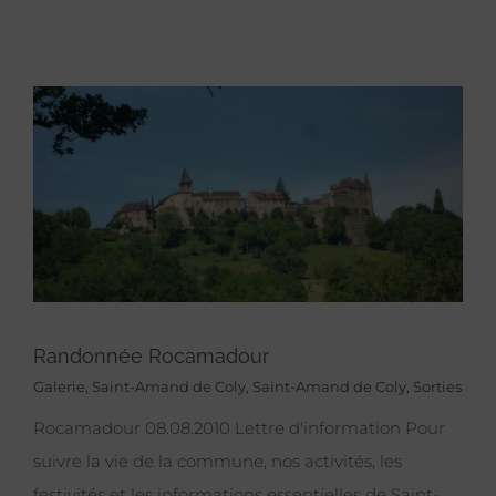
Randonnée Rocamadour
Galerie
,
Saint-Amand de Coly
,
Saint-Amand de Coly
,
Sorties
Rocamadour 08.08.2010 Lettre d'information Pour
suivre la vie de la commune, nos activités, les
festivités et les informations essentielles de Saint-