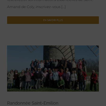
Amand de Coly, inscrivez-vous [...]
EN SAVOIR PLUS
Randonnée Saint-Emilion