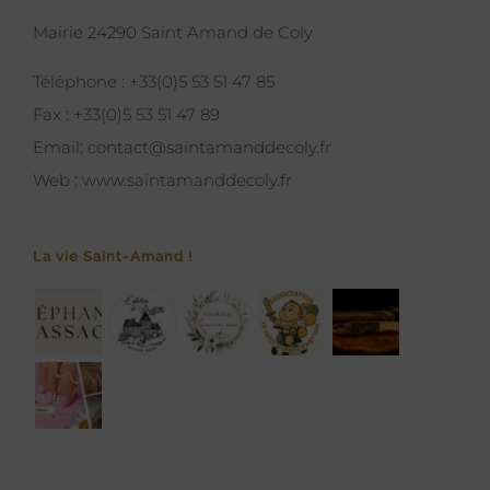
Mairie 24290 Saint Amand de Coly
Téléphone :
+33(0)5 53 51 47 85
Fax :
+33(0)5 53 51 47 89
Email:
contact@saintamanddecoly.fr
Web :
www.saintamanddecoly.fr
La vie Saint-Amand !