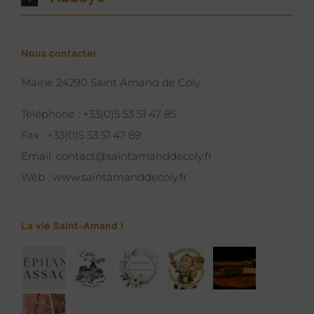
Nous contacter
Mairie 24290 Saint Amand de Coly
Téléphone :
+33(0)5 53 51 47 85
Fax :
+33(0)5 53 51 47 89
Email:
contact@saintamanddecoly.fr
Web :
www.saintamanddecoly.fr
La vie Saint-Amand !