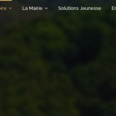
oire
La Mairie
Solutions Jeunesse
E