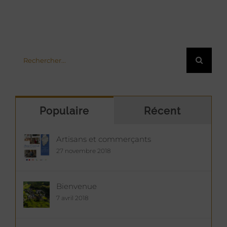
Gayfier
Rechercher:
Populaire
Récent
Artisans et commerçants
27 novembre 2018
Bienvenue
7 avril 2018