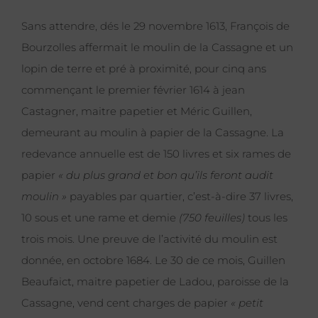
Sans attendre, dés le 29 novembre 1613, François de
Bourzolles affermait le moulin de la Cassagne et un
lopin de terre et pré à proximité, pour cinq ans
commençant le premier février 1614 à jean
Castagner, maitre papetier et Méric Guillen,
demeurant au moulin à papier de la Cassagne. La
redevance annuelle est de 150 livres et six rames de
papier
« du plus grand et bon qu’ils feront audit
moulin »
payables par quartier, c’est-à-dire 37 livres,
10 sous et une rame et demie
(750 feuilles)
tous les
trois mois. Une preuve de l’activité du moulin est
donnée, en octobre 1684. Le 30 de ce mois, Guillen
Beaufaict, maitre papetier de Ladou, paroisse de la
Cassagne, vend cent charges de papier
« petit