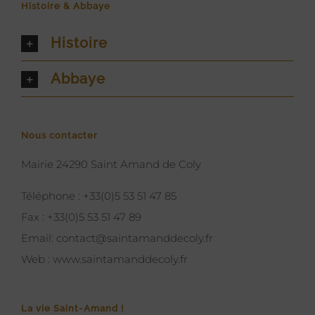
Histoire & Abbaye
Histoire
Abbaye
Nous contacter
Mairie 24290 Saint Amand de Coly
Téléphone :
+33(0)5 53 51 47 85
Fax :
+33(0)5 53 51 47 89
Email:
contact@saintamanddecoly.fr
Web :
www.saintamanddecoly.fr
La vie Saint-Amand !