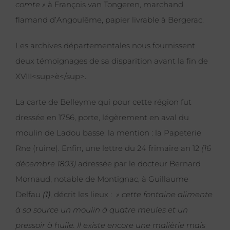
comte »
à François van Tongeren, marchand
flamand d’Angoulême, papier livrable à Bergerac.
Les archives départementales nous fournissent
deux témoignages de sa disparition avant la fin de
XVIII<sup>è</sup>.
La carte de Belleyme qui pour cette région fut
dressée en 1756, porte, légèrement en aval du
moulin de Ladou basse, la mention : la Papeterie
Rne (ruine). Enfin, une lettre du 24 frimaire an 12
(16
décembre 1803)
adressée par le docteur Bernard
Mornaud, notable de Montignac, à Guillaume
Delfau
(1)
, décrit les lieux :
» cette fontaine alimente
à sa source un moulin à quatre meules et un
pressoir à huile. Il existe encore une malièrie mais