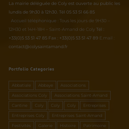
La mairie déléguée de Coly est ouverte au public les
lundis de 9h30 à 12h30.
Tél 05 53 51 66 85
Accueil téléphonique :
Tous les jours de 9H30 –
12H30 et 14H-18H – Saint-Amand de Coly
Tél :
+33(0)5 53 51 47 85
Fax : +33(0)5 53 51 47 89
E.mail :
contact@colysaintamand.fr
Portfolio Categories
Abbatiale
Abbaye
Associations
Associations Coly
Associations Saint-Amand
Cantine
Coly
Coly
Coly
Entreprises
Entreprises Coly
Entreprises Saint-Amand
Festivités
Galerie
Histoire
Patrimoine