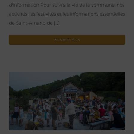
d'information Pour suivre la vie de la commune, nos
activités, les festivités et les informations essentielles
de Saint-Amand de [...]
EN SAVOIR PLUS