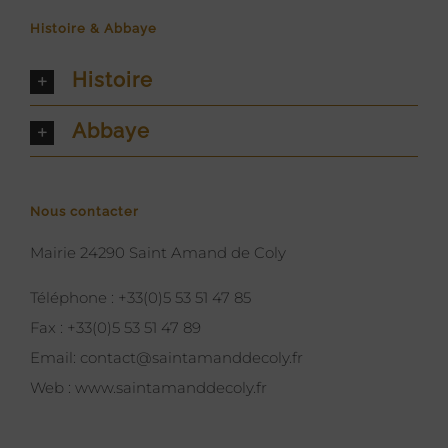
Histoire & Abbaye
Histoire
Abbaye
Nous contacter
Mairie 24290 Saint Amand de Coly
Téléphone :
+33(0)5 53 51 47 85
Fax :
+33(0)5 53 51 47 89
Email:
contact@saintamanddecoly.fr
Web :
www.saintamanddecoly.fr