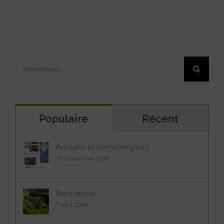
Rechercher:
Populaire
Récent
Artisans et commerçants
27 novembre 2018
Bienvenue
7 avril 2018