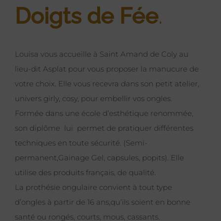
Doigts de Fée
.
Louisa vous accueille à Saint Amand de Coly au
lieu-dit Asplat pour vous proposer la manucure de
votre choix. Elle vous recevra dans son petit atelier,
univers girly, cosy, pour embellir vos
ongles
.
Formée dans une école d’esthétique renommée,
son diplôme lui permet de pratiquer différentes
techniques en toute sécurité. (Semi-
permanent,Gainage Gel, capsules, popits). Elle
utilise des produits français, de qualité.
La prothésie ongulaire convient à tout type
d’
ongles
à partir de 16 ans,qu’ils soient en bonne
santé ou rongés, courts, mous, cassants.