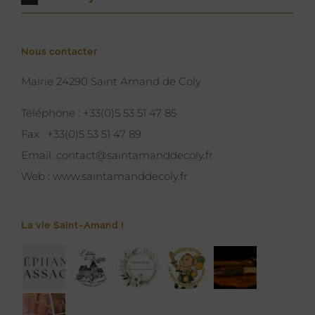
Nous contacter
Mairie 24290 Saint Amand de Coly
Téléphone :
+33(0)5 53 51 47 85
Fax :
+33(0)5 53 51 47 89
Email:
contact@saintamanddecoly.fr
Web :
www.saintamanddecoly.fr
La vie Saint-Amand !