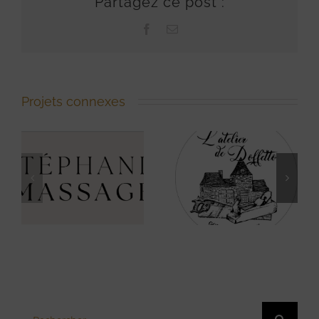
Partagez ce post :
Facebook
Email
Projets connexes
Atelier de
A Fleur d’Eau
Doffetto
Rechercher: