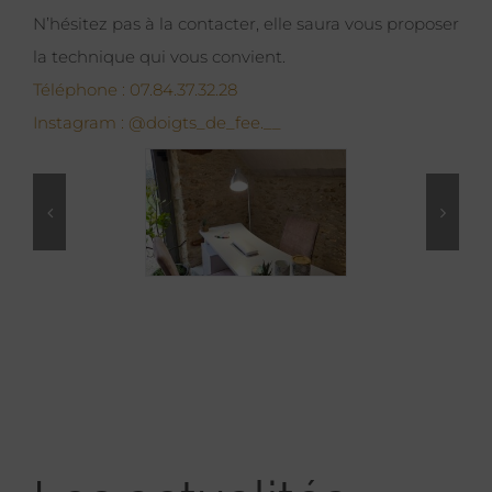
N’hésitez pas à la contacter, elle saura vous proposer
la technique qui vous convient.
Téléphone : 07.84.37.32.28
Instagram : @doigts_de_fee.__