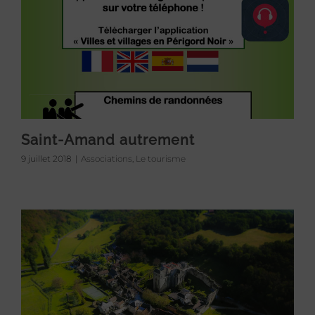
Saint-Amand autrement
9 juillet 2018
|
Associations
,
Le tourisme