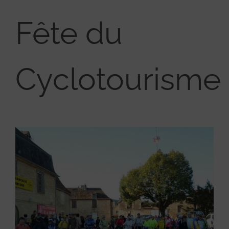
Fête du
Cyclotourisme 