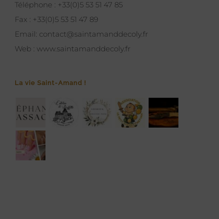
Téléphone :
+33(0)5 53 51 47 85
Fax :
+33(0)5 53 51 47 89
Email:
contact@saintamanddecoly.fr
Web :
www.saintamanddecoly.fr
La vie Saint-Amand !