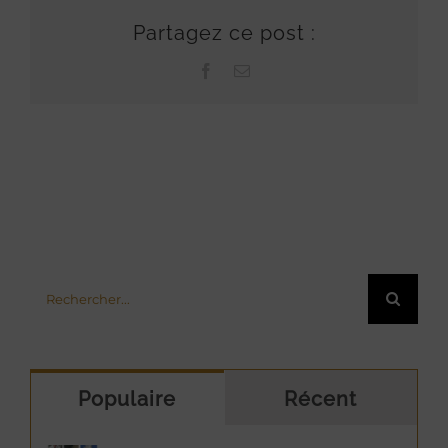
Partagez ce post :
Facebook
Email
Rechercher:
Populaire
Récent