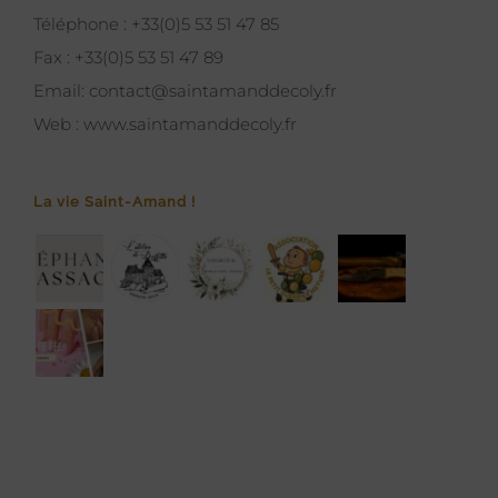
Téléphone :
+33(0)5 53 51 47 85
Fax :
+33(0)5 53 51 47 89
Email:
contact@saintamanddecoly.fr
Web :
www.saintamanddecoly.fr
La vie Saint-Amand !