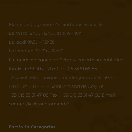
Mairie de Coly-Saint-Amand vous accueille.
Le mardi 9h30 -12h30 et 14h – 18h
Le jeudi 9h30 – 12h30
Le vendredi 9h30 – 12h30
La mairie déléguée de Coly est ouverte au public les
lundis de 9h30 à 12h30.
Tél 05 53 51 66 85
Accueil téléphonique :
Tous les jours de 9H30 –
12H30 et 14H-18H – Saint-Amand de Coly
Tél :
+33(0)5 53 51 47 85
Fax : +33(0)5 53 51 47 89
E.mail :
contact@colysaintamand.fr
Portfolio Categories