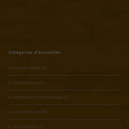
Catégories d’actualités
Administratif (2)
Associations (1)
Information municipale (1)
La commune (3)
Le tourisme (1)