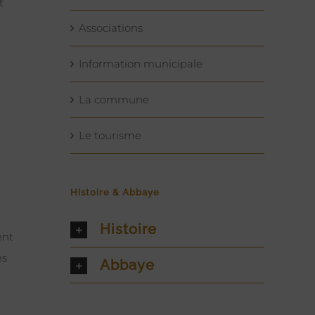
t
Associations
Information municipale
La commune
Le tourisme
Histoire & Abbaye
Histoire
ent
es
Abbaye