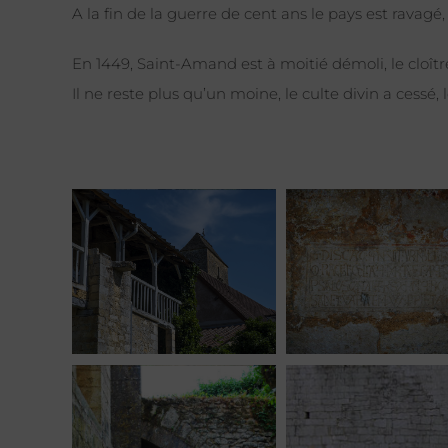
A la fin de la guerre de cent ans le pays est ravagé
En 1449, Saint-Amand est à moitié démoli, le cloître 
Il ne reste plus qu’un moine, le culte divin a cessé, 