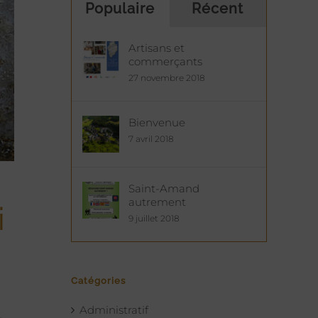
Populaire
Récent
Artisans et
commerçants
27 novembre 2018
Bienvenue
7 avril 2018
Saint-Amand
autrement
i
9 juillet 2018
Catégories
Administratif