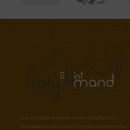
sage
Doffetto
d’Eau
A une vingtaine de kilomètres de Sarlat et à
quelques pas de Lascaux, Coly Saint-Amand s’est