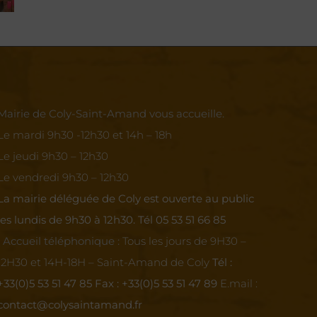
sage
Doffetto
d’Eau
Mairie de Coly-Saint-Amand vous accueille.
Le mardi 9h30 -12h30 et 14h – 18h
Le jeudi 9h30 – 12h30
Le vendredi 9h30 – 12h30
La mairie déléguée de Coly est ouverte au public
les lundis de 9h30 à 12h30.
Tél 05 53 51 66 85
Accueil téléphonique :
Tous les jours de 9H30 –
12H30 et 14H-18H – Saint-Amand de Coly
Tél :
+33(0)5 53 51 47 85
Fax : +33(0)5 53 51 47 89
E.mail :
contact@colysaintamand.fr