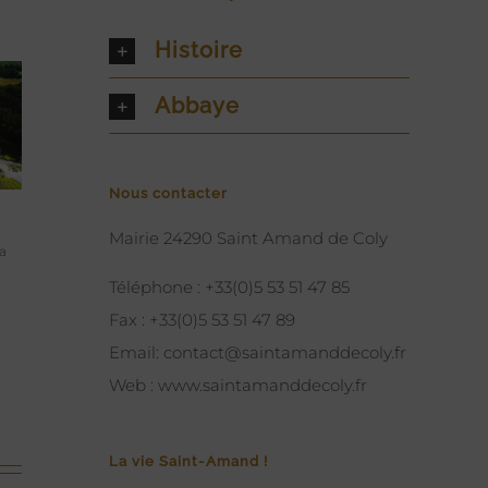
Histoire
Abbaye
Nous contacter
Mairie 24290 Saint Amand de Coly
a
Téléphone :
+33(0)5 53 51 47 85
Fax :
+33(0)5 53 51 47 89
Email:
contact@saintamanddecoly.fr
Web :
www.saintamanddecoly.fr
La vie Saint-Amand !