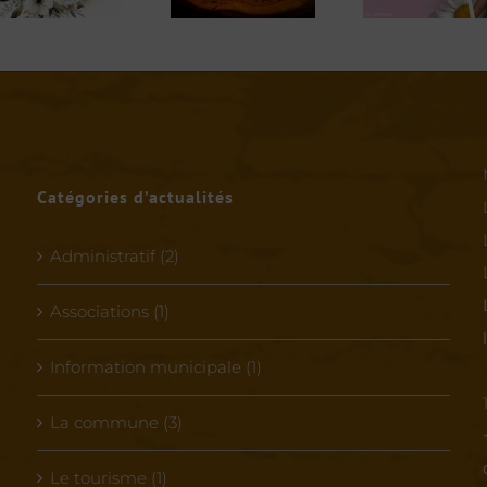
Fée
Mas
Patte
Catégories d’actualités
Administratif (2)
Associations (1)
Information municipale (1)
La commune (3)
Le tourisme (1)