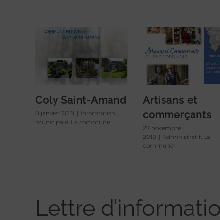
Coly Saint-Amand
Artisans et
commerçants
8 janvier 2019
|
Information
municipale
,
La commune
27 novembre
2018
|
Administratif
,
La
commune
Lettre d’informati