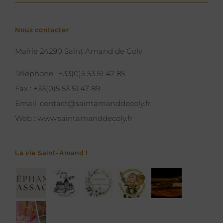
Nous contacter
Mairie 24290 Saint Amand de Coly
Téléphone :
+33(0)5 53 51 47 85
Fax :
+33(0)5 53 51 47 89
Email:
contact@saintamanddecoly.fr
Web :
www.saintamanddecoly.fr
La vie Saint-Amand !