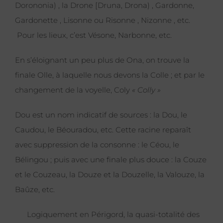
Dorononia) , la Drone [Druna, Drona) , Gardonne,
Gardonette , Lisonne ou Risonne , Nizonne , etc.
Pour les lieux, c’est Vésone, Narbonne, etc.
En s’éloignant un peu plus de Ona, on trouve la
finale Olle, à laquelle nous devons la Colle ; et par le
changement de la voyelle, Coly
« Colly »
Dou est un nom indicatif de sources : la Dou, le
Caudou, le Béouradou, etc. Cette racine reparaît
avec suppression de la consonne : le Céou, le
Bélingou ; puis avec une finale plus douce : la Couze
et le Couzeau, la Douze et la Douzelle, la Valouze, la
Baûze, etc.
Logiquement en Périgord, la quasi-totalité des