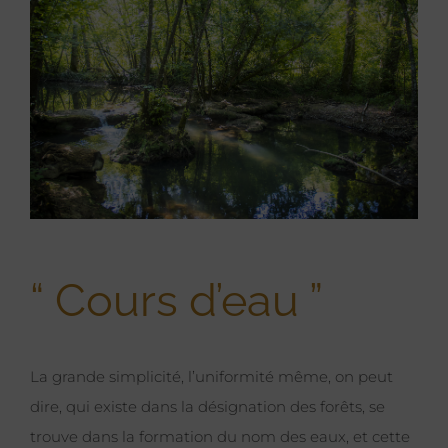
Larger
Image
“ Cours d’eau ”
La grande simplicité, l’uniformité même, on peut
dire, qui existe dans la désignation des forêts, se
trouve dans la formation du nom des eaux, et cette