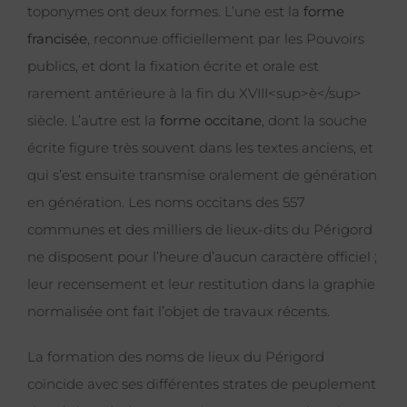
toponymes ont deux formes. L’une est la
forme
francisée
, reconnue officiellement par les Pouvoirs
publics, et dont la fixation écrite et orale est
rarement antérieure à la fin du XVIII<sup>è</sup>
siècle. L’autre est la
forme occitane
, dont la souche
écrite figure très souvent dans les textes anciens, et
qui s’est ensuite transmise oralement de génération
en génération. Les noms occitans des 557
communes et des milliers de lieux-dits du Périgord
ne disposent pour l’heure d’aucun caractère officiel ;
leur recensement et leur restitution dans la graphie
normalisée ont fait l’objet de travaux récents.
La formation des noms de lieux du Périgord
coïncide avec ses différentes strates de peuplement