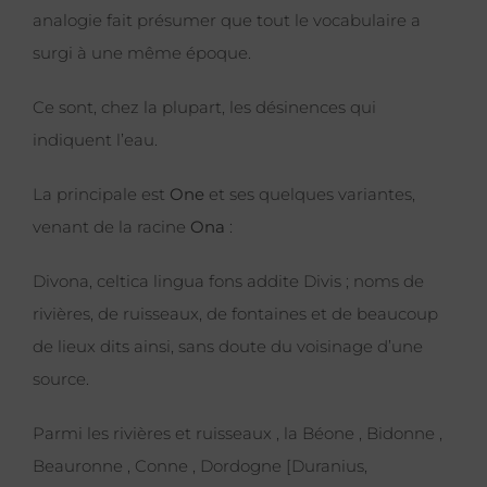
analogie fait présumer que tout le vocabulaire a
surgi à une même époque.
Ce sont, chez la plupart, les désinences qui
indiquent l’eau.
La principale est
One
et ses quelques variantes,
venant de la racine
Ona
:
Divona, celtica lingua fons addite Divis ; noms de
rivières, de ruisseaux, de fontaines et de beaucoup
de lieux dits ainsi, sans doute du voisinage d’une
source.
Parmi les rivières et ruisseaux , la Béone , Bidonne ,
Beauronne , Conne , Dordogne [Duranius,