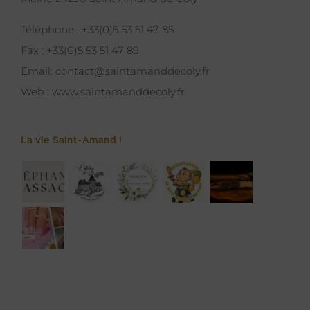
Téléphone :
+33(0)5 53 51 47 85
Fax :
+33(0)5 53 51 47 89
Email:
contact@saintamanddecoly.fr
Web :
www.saintamanddecoly.fr
La vie Saint-Amand !