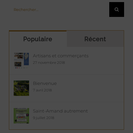
Rechercher:
Populaire
Récent
Artisans et commerçants
27 novembre 2018
Bienvenue
7 avril 2018
Saint-Amand autrement
9 juillet 2018