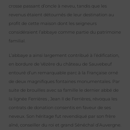
crosse passant d’oncle à neveu, tandis que les
revenus étaient détournés de leur destination au
profit de cette maison dont les seigneurs
considéraient l’abbaye comme partie du patrimoine
familial.
L’abbaye a ainsi largement contribué à l’édification,
en bordure de Vézère du château de Sauvebeuf
entouré d’un remarquable parc à la Française orné
de deux magnifiques fontaines monumentales. Par
suite de brouilles avec sa famille le dernier abbé de
la lignée Ferrières , Jean II de Ferrières, révoqua les
contrats de donation consentis en faveur de ses
neveux. Son héritage fut revendiqué par son frère
aîné, conseiller du roi et grand Sénéchal d’Auvergne.