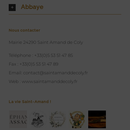
Abbaye
Nous contacter
Mairie 24290 Saint Amand de Coly
Téléphone :
+33(0)5 53 51 47 85
Fax :
+33(0)5 53 51 47 89
Email:
contact@saintamanddecoly.fr
Web :
www.saintamanddecoly.fr
La vie Saint-Amand !