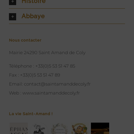
Histoire
Abbaye
Nous contacter
Mairie 24290 Saint Amand de Coly
Téléphone :
+33(0)5 53 51 47 85
Fax :
+33(0)5 53 51 47 89
Email:
contact@saintamanddecoly.fr
Web :
www.saintamanddecoly.fr
La vie Saint-Amand !