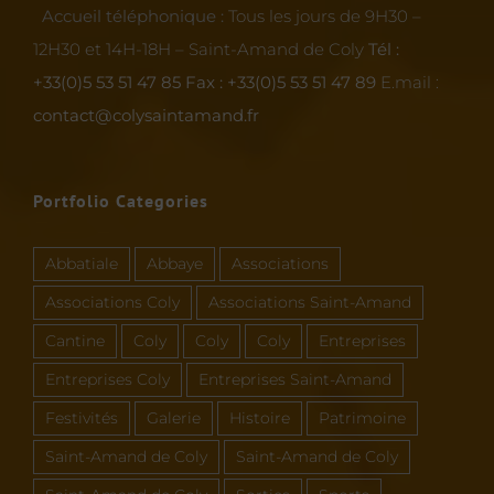
Accueil téléphonique :
Tous les jours de 9H30 –
12H30 et 14H-18H – Saint-Amand de Coly
Tél :
+33(0)5 53 51 47 85
Fax : +33(0)5 53 51 47 89
E.mail :
contact@colysaintamand.fr
Portfolio Categories
Abbatiale
Abbaye
Associations
Associations Coly
Associations Saint-Amand
Cantine
Coly
Coly
Coly
Entreprises
Entreprises Coly
Entreprises Saint-Amand
Festivités
Galerie
Histoire
Patrimoine
Saint-Amand de Coly
Saint-Amand de Coly