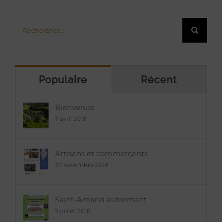
Rechercher:
Populaire
Récent
Bienvenue
7 avril 2018
Artisans et commerçants
27 novembre 2018
Saint-Amand autrement
9 juillet 2018