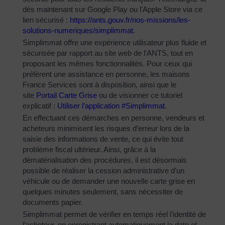
dès maintenant sur Google Play ou l’Apple Store via ce
lien sécurisé :
https://ants.gouv.fr/nos-
missions/les-
solutions-
numeriques/simplimmat
.
Simplimmat offre une expérience utilisateur plus fluide et
sécurisée par rapport au site web de l’ANTS, tout en
proposant les mêmes fonctionnalités. Pour ceux qui
préfèrent une assistance en personne, les maisons
France Services sont à disposition, ainsi que le
site
Portail Carte Grise
ou de visionner ce tutoriel
explicatif :
Utiliser l’application #Simplimmat
.
En effectuant ces démarches en personne, vendeurs et
acheteurs minimisent les risques d’erreur lors de la
saisie des informations de vente, ce qui évite tout
problème fiscal ultérieur. Ainsi, grâce à la
dématérialisation des procédures, il est désormais
possible de réaliser la cession administrative d’un
véhicule ou de demander une nouvelle carte grise en
quelques minutes seulement, sans nécessiter de
documents papier.
Simplimmat permet de vérifier en temps réel l’identité de
l’acheteur, en enregistrant automatiquement la date et