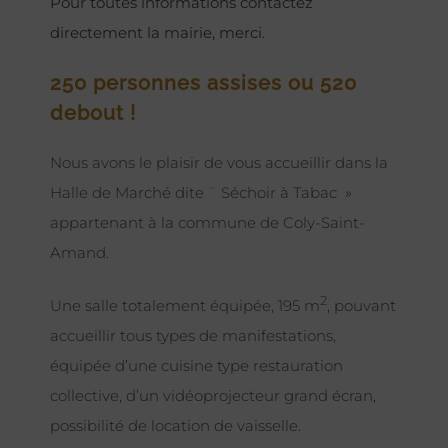
Pour toutes informations contactez
directement la mairie, merci.
250 personnes assises ou 520
debout !
Nous avons le plaisir de vous accueillir dans la
Halle de Marché dite ¨ Séchoir à Tabac »
appartenant à la commune de Coly-Saint-
Amand.
2
Une salle totalement équipée, 195 m
, pouvant
accueillir tous types de manifestations,
équipée d’une cuisine type restauration
collective, d’un vidéoprojecteur grand écran,
possibilité de location de vaisselle.