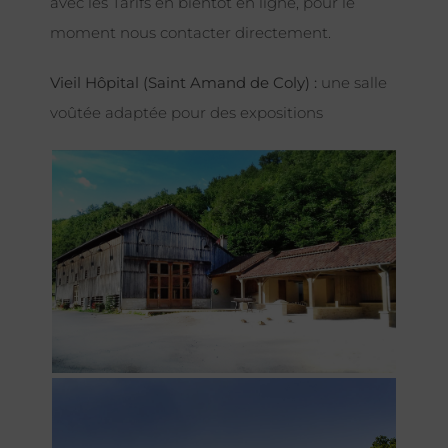
avec les Tarifs en bientôt en ligne, pour le
moment nous contacter directement.
Vieil Hôpital (Saint Amand de Coly) :
une salle
voûtée adaptée pour des expositions