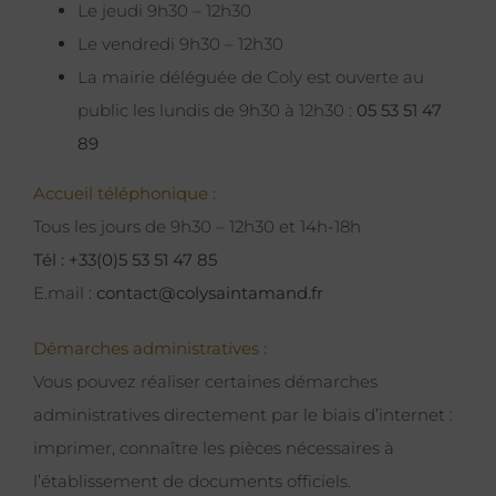
Le jeudi 9h30 – 12h30
Le vendredi 9h30 – 12h30
La mairie déléguée de Coly est ouverte au
public les lundis de 9h30 à 12h30 :
05 53 51 47
89
Accueil téléphonique :
Tous les jours de 9h30 – 12h30 et 14h-18h
Tél : +33(0)5 53 51 47 85
E.mail :
contact@colysaintamand.fr
Démarches administratives :
Vous pouvez réaliser certaines démarches
administratives directement par le biais d’internet :
imprimer, connaître les pièces nécessaires à
l’établissement de documents officiels.