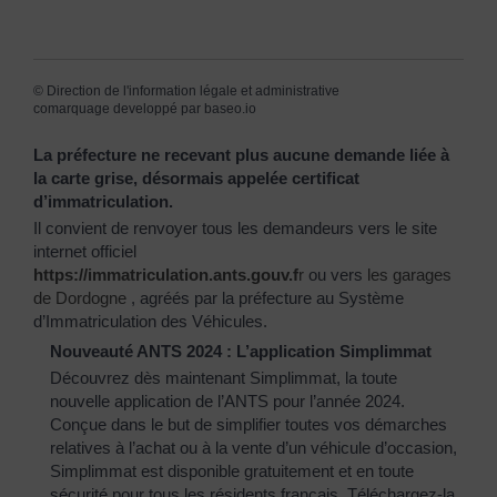
©
Direction de l'information légale et administrative
comarquage developpé par
baseo.io
La préfecture ne recevant plus aucune demande liée à
la carte grise, désormais appelée certificat
d’immatriculation.
Il convient de renvoyer tous les demandeurs vers le site
internet officiel
https://immatriculation.ants.gouv.f
r
ou vers
les garages
de Dordogne
, agréés par la préfecture au Système
d’Immatriculation des Véhicules.
Nouveauté ANTS 2024 : L’application Simplimmat
Découvrez dès maintenant Simplimmat, la toute
nouvelle application de l’ANTS pour l’année 2024.
Conçue dans le but de simplifier toutes vos démarches
relatives à l’achat ou à la vente d’un véhicule d’occasion,
Simplimmat est disponible gratuitement et en toute
sécurité pour tous les résidents français. Téléchargez-la