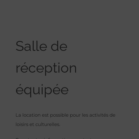
Salle de
réception
équipée
La location est possible pour les activités de
loisirs et culturelles.