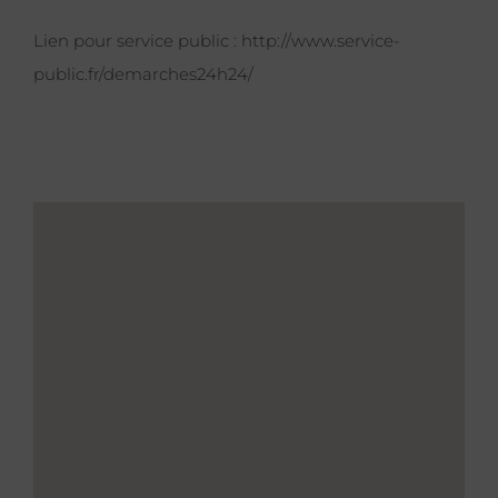
Lien pour service public :
http://www.service-
public.fr/demarches24h24/