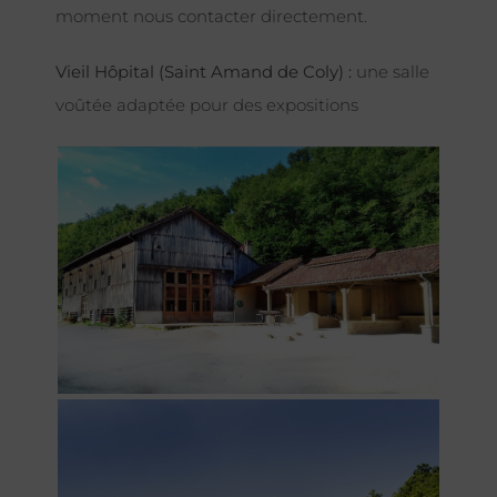
moment nous contacter directement.
Vieil Hôpital (Saint Amand de Coly) :
une salle
voûtée adaptée pour des expositions