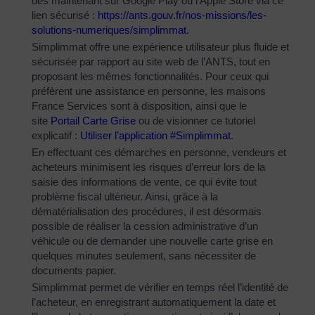
dès maintenant sur Google Play ou l’Apple Store via ce
lien sécurisé :
https://ants.gouv.fr/nos-
missions/les-
solutions-
numeriques/simplimmat
.
Simplimmat offre une expérience utilisateur plus fluide et
sécurisée par rapport au site web de l’ANTS, tout en
proposant les mêmes fonctionnalités. Pour ceux qui
préfèrent une assistance en personne, les maisons
France Services sont à disposition, ainsi que le
site
Portail Carte Grise
ou de visionner ce tutoriel
explicatif :
Utiliser l’application #Simplimmat
.
En effectuant ces démarches en personne, vendeurs et
acheteurs minimisent les risques d’erreur lors de la
saisie des informations de vente, ce qui évite tout
problème fiscal ultérieur. Ainsi, grâce à la
dématérialisation des procédures, il est désormais
possible de réaliser la cession administrative d’un
véhicule ou de demander une nouvelle carte grise en
quelques minutes seulement, sans nécessiter de
documents papier.
Simplimmat permet de vérifier en temps réel l’identité de
l’acheteur, en enregistrant automatiquement la date et