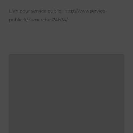
Lien pour service public :
http://www.service-
public.fr/demarches24h24/