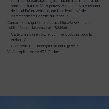
l’heure de la transaction, garantissant ainsi l’absence de
sanctions futures. Vous pouvez également vous assurer
de la fiabilité du véhicule, car l’application vérifie
instantanément l’identité du vendeur.
Consultez ces guides pratiques :
https://www.service-
public.fr/particuliers/vosdroits/R39696
Carte grise d’une voiture, comment pouvez vous la
réaliser ?
Comment lire et décrypter sa carte grise ?
Vidéo explicative :
ANTS Chaine