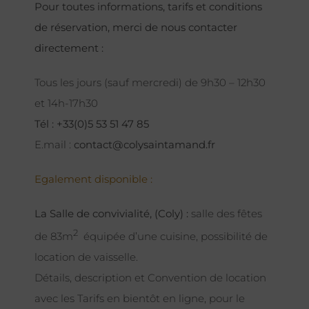
Pour toutes informations, tarifs et conditions
de réservation, merci de nous contacter
directement :
Tous les jours (sauf mercredi) de 9h30 – 12h30
et 14h-17h30
Tél : +33(0)5 53 51 47 85
E.mail :
contact@colysaintamand.fr
Egalement disponible :
La Salle de convivialité, (Coly) :
salle des fêtes
2
de 83m
équipée d’une cuisine, possibilité de
location de vaisselle.
Détails, description et Convention de location
avec les Tarifs en bientôt en ligne, pour le