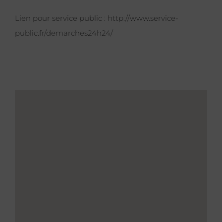
Lien pour service public :
http://www.service-
public.fr/demarches24h24/