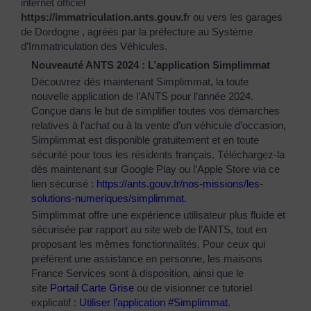
internet officiel
https://immatriculation.ants.gouv.f
r
ou vers
les garages
de Dordogne
, agréés par la préfecture au Système
d’Immatriculation des Véhicules.
Nouveauté ANTS 2024 : L’application Simplimmat
Découvrez dès maintenant Simplimmat, la toute
nouvelle application de l’ANTS pour l’année 2024.
Conçue dans le but de simplifier toutes vos démarches
relatives à l’achat ou à la vente d’un véhicule d’occasion,
Simplimmat est disponible gratuitement et en toute
sécurité pour tous les résidents français. Téléchargez-la
dès maintenant sur Google Play ou l’Apple Store via ce
lien sécurisé :
https://ants.gouv.fr/nos-
missions/les-
solutions-
numeriques/simplimmat
.
Simplimmat offre une expérience utilisateur plus fluide et
sécurisée par rapport au site web de l’ANTS, tout en
proposant les mêmes fonctionnalités. Pour ceux qui
préfèrent une assistance en personne, les maisons
France Services sont à disposition, ainsi que le
site
Portail Carte Grise
ou de visionner ce tutoriel
explicatif :
Utiliser l’application #Simplimmat
.