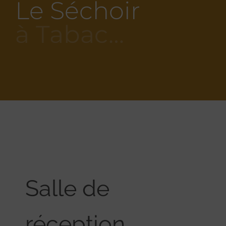
Le Séchoir
à Tabac…
Salle de
réception