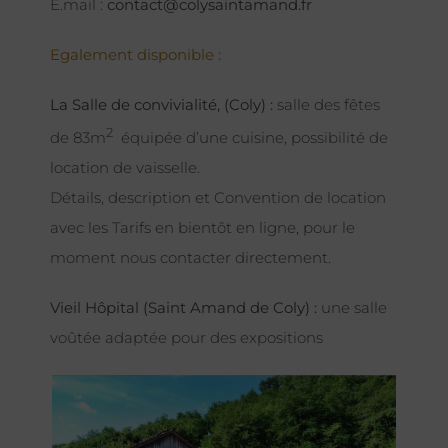
E.mail :
contact@colysaintamand.fr
Egalement disponible :
La Salle de convivialité, (Coly) :
salle des fêtes
2
de 83m
équipée d’une cuisine, possibilité de
location de vaisselle.
Détails, description et Convention de location
avec les Tarifs en bientôt en ligne, pour le
moment nous contacter directement.
Vieil Hôpital (Saint Amand de Coly) :
une salle
voûtée adaptée pour des expositions