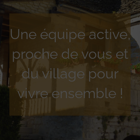
Une équipe active,
proche de vous et
du village pour
vivre ensemble !