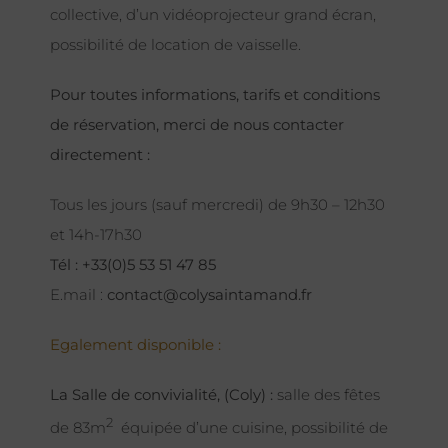
collective, d’un vidéoprojecteur grand écran,
possibilité de location de vaisselle.
Pour toutes informations, tarifs et conditions
de réservation, merci de nous contacter
directement :
Tous les jours (sauf mercredi) de 9h30 – 12h30
et 14h-17h30
Tél : +33(0)5 53 51 47 85
E.mail :
contact@colysaintamand.fr
Egalement disponible :
La Salle de convivialité, (Coly) :
salle des fêtes
2
de 83m
équipée d’une cuisine, possibilité de