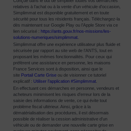
Conçue dans le but de simplifier toutes vos démarches
relatives à l’achat ou à la vente d’un véhicule d’occasion,
Simplimmat est disponible gratuitement et en toute
sécurité pour tous les résidents français. Téléchargez-la
dès maintenant sur Google Play ou l’Apple Store via ce
lien sécurisé :
https://ants.gouv.fr/nos-
missions/les-
solutions-
numeriques/simplimmat
.
Simplimmat offre une expérience utilisateur plus fluide et
sécurisée par rapport au site web de l’ANTS, tout en
proposant les mêmes fonctionnalités. Pour ceux qui
préfèrent une assistance en personne, les maisons
France Services sont à disposition, ainsi que le
site
Portail Carte Grise
ou de visionner ce tutoriel
explicatif :
Utiliser l’application #Simplimmat
.
En effectuant ces démarches en personne, vendeurs et
acheteurs minimisent les risques d’erreur lors de la
saisie des informations de vente, ce qui évite tout
problème fiscal ultérieur. Ainsi, grâce à la
dématérialisation des procédures, il est désormais
possible de réaliser la cession administrative d’un
véhicule ou de demander une nouvelle carte grise en