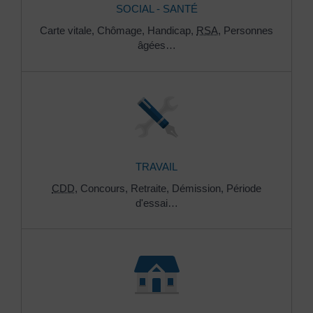
SOCIAL - SANTÉ
Carte vitale,
Chômage,
Handicap,
RSA
,
Personnes
âgées…
TRAVAIL
CDD
,
Concours,
Retraite,
Démission,
Période
d'essai…