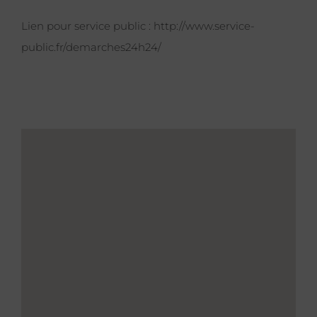
Lien pour service public :
http://www.service-
public.fr/demarches24h24/