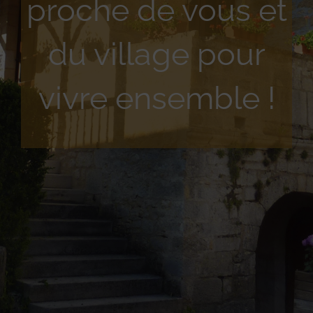
proche de vous et
du village pour
vivre ensemble !