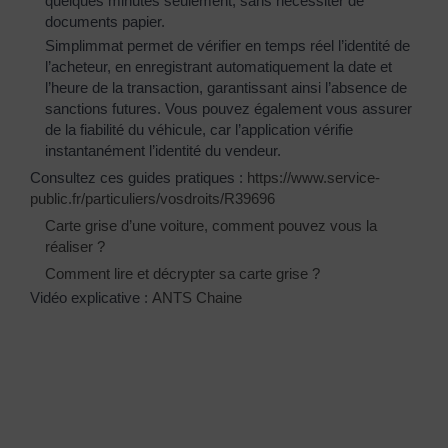
quelques minutes seulement, sans nécessiter de
documents papier.
Simplimmat permet de vérifier en temps réel l’identité de
l’acheteur, en enregistrant automatiquement la date et
l’heure de la transaction, garantissant ainsi l’absence de
sanctions futures. Vous pouvez également vous assurer
de la fiabilité du véhicule, car l’application vérifie
instantanément l’identité du vendeur.
Consultez ces guides pratiques :
https://www.service-
public.fr/particuliers/vosdroits/R39696
Carte grise d’une voiture, comment pouvez vous la
réaliser ?
Comment lire et décrypter sa carte grise ?
Vidéo explicative :
ANTS Chaine