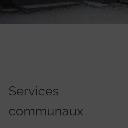
Services
communaux