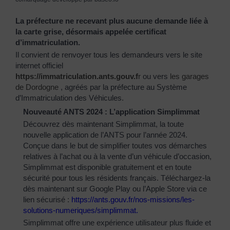
La préfecture ne recevant plus aucune demande liée à
la carte grise, désormais appelée certificat
d’immatriculation.
Il convient de renvoyer tous les demandeurs vers le site
internet officiel
https://immatriculation.ants.gouv.f
r
ou vers
les garages
de Dordogne
, agréés par la préfecture au Système
d’Immatriculation des Véhicules.
Nouveauté ANTS 2024 : L’application Simplimmat
Découvrez dès maintenant Simplimmat, la toute
nouvelle application de l’ANTS pour l’année 2024.
Conçue dans le but de simplifier toutes vos démarches
relatives à l’achat ou à la vente d’un véhicule d’occasion,
Simplimmat est disponible gratuitement et en toute
sécurité pour tous les résidents français. Téléchargez-la
dès maintenant sur Google Play ou l’Apple Store via ce
lien sécurisé :
https://ants.gouv.fr/nos-
missions/les-
solutions-
numeriques/simplimmat
.
Simplimmat offre une expérience utilisateur plus fluide et