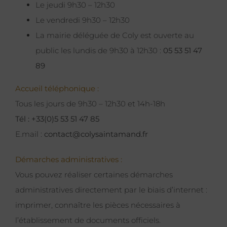
Le jeudi 9h30 – 12h30
Le vendredi 9h30 – 12h30
La mairie déléguée de Coly est ouverte au
public les lundis de 9h30 à 12h30 :
05 53 51 47
89
Accueil téléphonique :
Tous les jours de 9h30 – 12h30 et 14h-18h
Tél : +33(0)5 53 51 47 85
E.mail :
contact@colysaintamand.fr
Démarches administratives :
Vous pouvez réaliser certaines démarches
administratives directement par le biais d’internet :
imprimer, connaître les pièces nécessaires à
l’établissement de documents officiels.