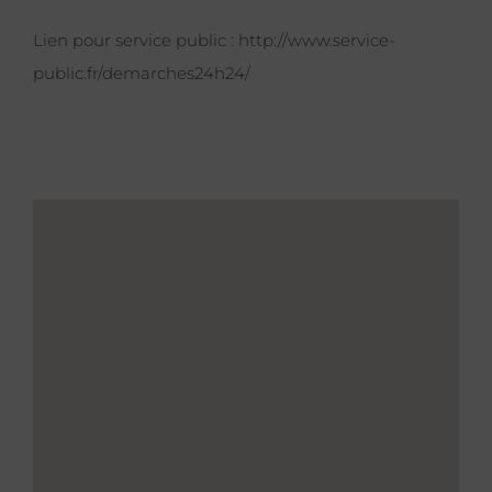
Lien pour service public :
http://www.service-
public.fr/demarches24h24/