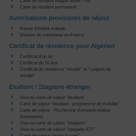
Carte de résident longue durée - UE
Carte de résident permanent
Autorisations provisoires de séjour
Parent d'enfant malade
Mission de volontariat en France
Certificat de résidence pour Algérien
Certificat d'un an
Certificat de 10 ans
Certificat de résidence "retraité" et "conjoint de
retraité"
Étudiant / Stagiaire étranger
Visa ou carte de séjour "étudiant"
Carte de séjour "étudiant - programme de mobilité"
Carte de séjour - Recherche d'emploi/création
d'entreprise
Visa ou carte de séjour "stagiaire"
Visa ou carte de séjour "stagiaire ICT"
Carte de séjour "jeune au pair"