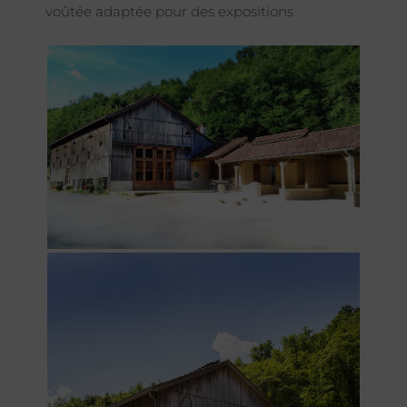
voûtée adaptée pour des expositions