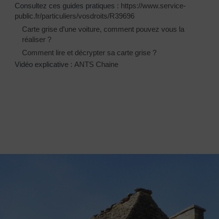
Consultez ces guides pratiques :
https://www.service-
public.fr/particuliers/vosdroits/R39696
Carte grise d’une voiture, comment pouvez vous la
réaliser ?
Comment lire et décrypter sa carte grise ?
Vidéo explicative :
ANTS Chaine