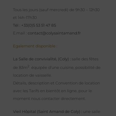
Tous les jours (sauf mercredi) de 9h30 – 12h30
et 14h-17h30
Tél : +33(0)5 53 51 47 85
E.mail :
contact@colysaintamand.fr
Egalement disponible :
La Salle de convivialité, (Coly) :
salle des fêtes
2
de 83m
équipée d’une cuisine, possibilité de
location de vaisselle.
Détails, description et Convention de location
avec les Tarifs en bientôt en ligne, pour le
moment nous contacter directement.
Vieil Hôpital (Saint Amand de Coly) :
une salle