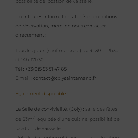
possibilité de location de vaisselle.
Pour toutes informations, tarifs et conditions
de réservation, merci de nous contacter
directement :
Tous les jours (sauf mercredi) de 9h30 – 12h30
et 14h-17h30
Tél : +33(0)5 53 51 47 85
E.mail :
contact@colysaintamand.fr
Egalement disponible :
La Salle de convivialité, (Coly) :
salle des fêtes
2
de 83m
équipée d’une cuisine, possibilité de
location de vaisselle.
Détails, description et Convention de location