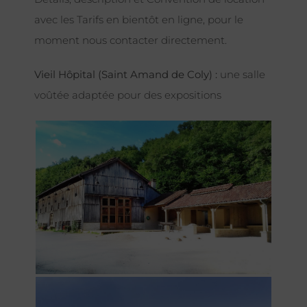
avec les Tarifs en bientôt en ligne, pour le
moment nous contacter directement.
Vieil Hôpital (Saint Amand de Coly) :
une salle
voûtée adaptée pour des expositions