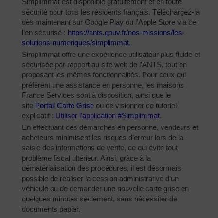
Simplimmat est disponible gratuitement et en toute
sécurité pour tous les résidents français. Téléchargez-la
dès maintenant sur Google Play ou l’Apple Store via ce
lien sécurisé :
https://ants.gouv.fr/nos-
missions/les-
solutions-
numeriques/simplimmat
.
Simplimmat offre une expérience utilisateur plus fluide et
sécurisée par rapport au site web de l’ANTS, tout en
proposant les mêmes fonctionnalités. Pour ceux qui
préfèrent une assistance en personne, les maisons
France Services sont à disposition, ainsi que le
site
Portail Carte Grise
ou de visionner ce tutoriel
explicatif :
Utiliser l’application #Simplimmat
.
En effectuant ces démarches en personne, vendeurs et
acheteurs minimisent les risques d’erreur lors de la
saisie des informations de vente, ce qui évite tout
problème fiscal ultérieur. Ainsi, grâce à la
dématérialisation des procédures, il est désormais
possible de réaliser la cession administrative d’un
véhicule ou de demander une nouvelle carte grise en
quelques minutes seulement, sans nécessiter de
documents papier.