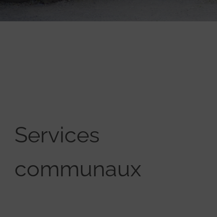
Services
communaux