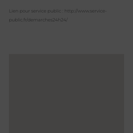
Lien pour service public :
http://www.service-
public.fr/demarches24h24/