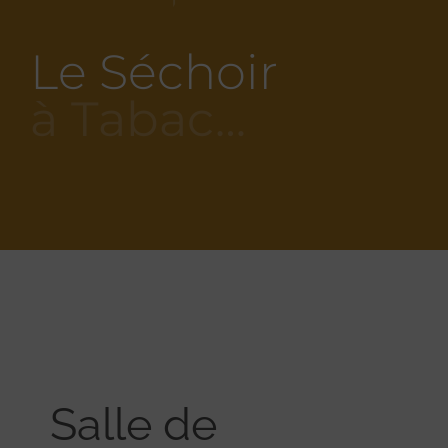
Le Séchoir
à Tabac…
Salle de