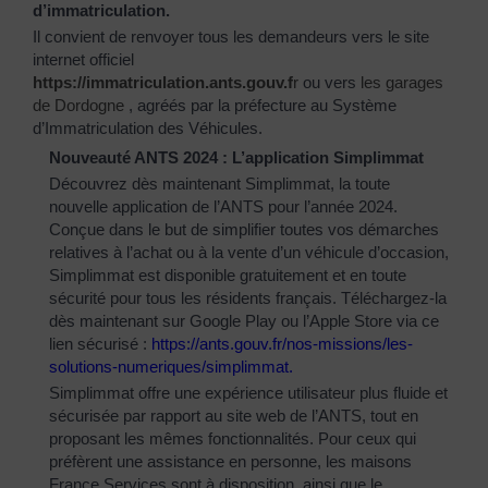
d’immatriculation.
Il convient de renvoyer tous les demandeurs vers le site
internet officiel
https://immatriculation.ants.gouv.f
r
ou vers
les garages
de Dordogne
, agréés par la préfecture au Système
d’Immatriculation des Véhicules.
Nouveauté ANTS 2024 : L’application Simplimmat
Découvrez dès maintenant Simplimmat, la toute
nouvelle application de l’ANTS pour l’année 2024.
Conçue dans le but de simplifier toutes vos démarches
relatives à l’achat ou à la vente d’un véhicule d’occasion,
Simplimmat est disponible gratuitement et en toute
sécurité pour tous les résidents français. Téléchargez-la
dès maintenant sur Google Play ou l’Apple Store via ce
lien sécurisé :
https://ants.gouv.fr/nos-
missions/les-
solutions-
numeriques/simplimmat
.
Simplimmat offre une expérience utilisateur plus fluide et
sécurisée par rapport au site web de l’ANTS, tout en
proposant les mêmes fonctionnalités. Pour ceux qui
préfèrent une assistance en personne, les maisons
France Services sont à disposition, ainsi que le