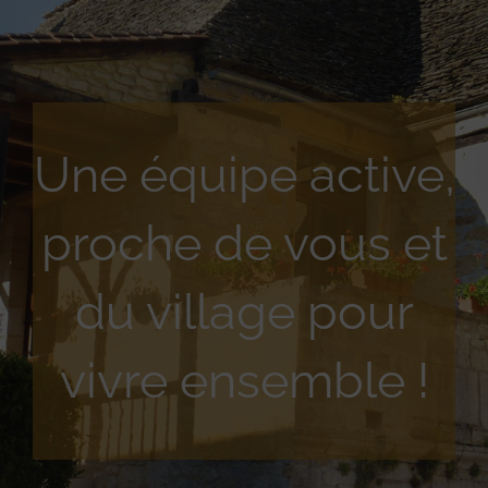
Une équipe active,
proche de vous et
du village pour
vivre ensemble !