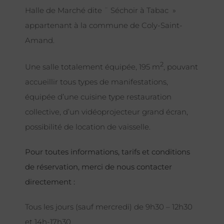
Halle de Marché dite ¨ Séchoir à Tabac »
appartenant à la commune de Coly-Saint-
Amand.
2
Une salle totalement équipée, 195 m
, pouvant
accueillir tous types de manifestations,
équipée d’une cuisine type restauration
collective, d’un vidéoprojecteur grand écran,
possibilité de location de vaisselle.
Pour toutes informations, tarifs et conditions
de réservation, merci de nous contacter
directement :
Tous les jours (sauf mercredi) de 9h30 – 12h30
et 14h-17h30