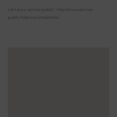
Lien pour service public :
http://www.service-
public.fr/demarches24h24/