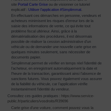
site
Portail Carte Grise
ou de visionner ce tutoriel
explicatif :
Utiliser l’application #Simplimmat
.
En effectuant ces démarches en personne, vendeurs et
acheteurs minimisent les risques d’erreur lors de la
saisie des informations de vente, ce qui évite tout
problème fiscal ultérieur. Ainsi, grâce à la
dématérialisation des procédures, il est désormais
possible de réaliser la cession administrative d’un
véhicule ou de demander une nouvelle carte grise en
quelques minutes seulement, sans nécessiter de
documents papier.
Simplimmat permet de vérifier en temps réel l’identité de
l’acheteur, en enregistrant automatiquement la date et
l’heure de la transaction, garantissant ainsi l’absence de
sanctions futures. Vous pouvez également vous assurer
de la fiabilité du véhicule, car l’application vérifie
instantanément l’identité du vendeur.
Consultez ces guides pratiques :
https://www.service-
public.fr/particuliers/vosdroits/R39696
Carte grise d’une voiture, comment pouvez vous la