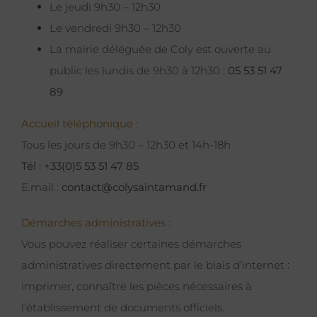
Le jeudi 9h30 – 12h30
Le vendredi 9h30 – 12h30
La mairie déléguée de Coly est ouverte au
public les lundis de 9h30 à 12h30 :
05 53 51 47
89
Accueil téléphonique :
Tous les jours de 9h30 – 12h30 et 14h-18h
Tél : +33(0)5 53 51 47 85
E.mail :
contact@colysaintamand.fr
Démarches administratives :
Vous pouvez réaliser certaines démarches
administratives directement par le biais d’internet :
imprimer, connaître les pièces nécessaires à
l’établissement de documents officiels.