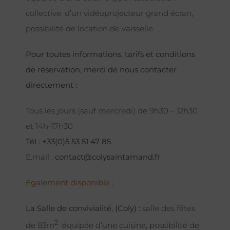
collective, d’un vidéoprojecteur grand écran,
possibilité de location de vaisselle.
Pour toutes informations, tarifs et conditions
de réservation, merci de nous contacter
directement :
Tous les jours (sauf mercredi) de 9h30 – 12h30
et 14h-17h30
Tél : +33(0)5 53 51 47 85
E.mail :
contact@colysaintamand.fr
Egalement disponible :
La Salle de convivialité, (Coly) :
salle des fêtes
2
de 83m
équipée d’une cuisine, possibilité de