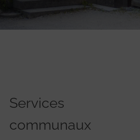
Services
communaux