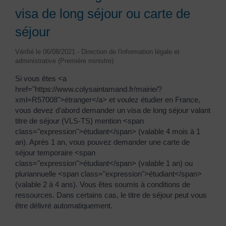
visa de long séjour ou carte de
séjour
Vérifié le 06/08/2021 - Direction de l'information légale et
administrative (Première ministre)
Si vous êtes <a
href="https://www.colysaintamand.fr/mairie/?
xml=R57008">étranger</a> et voulez étudier en France,
vous devez d'abord demander un visa de long séjour valant
titre de séjour (VLS-TS) mention <span
class="expression">étudiant</span> (valable 4 mois à 1
an). Après 1 an, vous pouvez demander une carte de
séjour temporaire <span
class="expression">étudiant</span> (valable 1 an) ou
pluriannuelle <span class="expression">étudiant</span>
(valable 2 à 4 ans). Vous êtes soumis à conditions de
ressources. Dans certains cas, le titre de séjour peut vous
être délivré automatiquement.