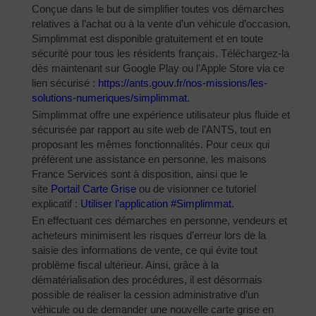
Conçue dans le but de simplifier toutes vos démarches
relatives à l’achat ou à la vente d’un véhicule d’occasion,
Simplimmat est disponible gratuitement et en toute
sécurité pour tous les résidents français. Téléchargez-la
dès maintenant sur Google Play ou l’Apple Store via ce
lien sécurisé :
https://ants.gouv.fr/nos-
missions/les-
solutions-
numeriques/simplimmat
.
Simplimmat offre une expérience utilisateur plus fluide et
sécurisée par rapport au site web de l’ANTS, tout en
proposant les mêmes fonctionnalités. Pour ceux qui
préfèrent une assistance en personne, les maisons
France Services sont à disposition, ainsi que le
site
Portail Carte Grise
ou de visionner ce tutoriel
explicatif :
Utiliser l’application #Simplimmat
.
En effectuant ces démarches en personne, vendeurs et
acheteurs minimisent les risques d’erreur lors de la
saisie des informations de vente, ce qui évite tout
problème fiscal ultérieur. Ainsi, grâce à la
dématérialisation des procédures, il est désormais
possible de réaliser la cession administrative d’un
véhicule ou de demander une nouvelle carte grise en