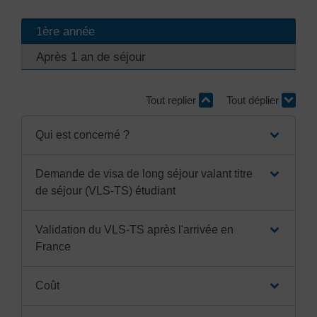
1ère année
Après 1 an de séjour
Tout replier
Tout déplier
Qui est concerné ?
Demande de visa de long séjour valant titre
de séjour (VLS-TS) étudiant
Validation du VLS-TS après l'arrivée en
France
Coût