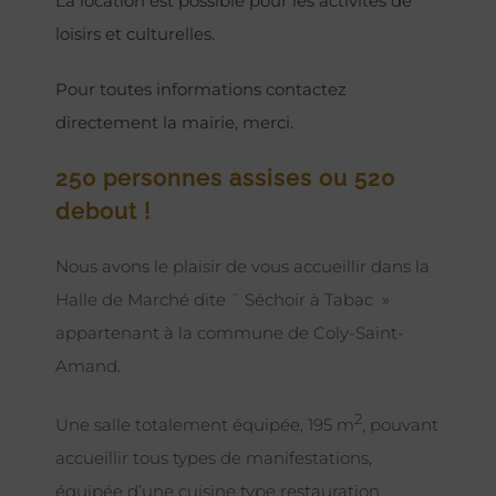
La location est possible pour les activités de
loisirs et culturelles.
Pour toutes informations contactez
directement la mairie, merci.
250 personnes assises ou 520
debout !
Nous avons le plaisir de vous accueillir dans la
Halle de Marché dite ¨ Séchoir à Tabac »
appartenant à la commune de Coly-Saint-
Amand.
2
Une salle totalement équipée, 195 m
, pouvant
accueillir tous types de manifestations,
équipée d’une cuisine type restauration