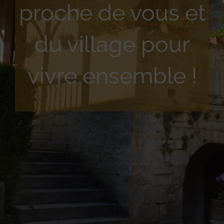
proche de vous et
du village pour
vivre ensemble !