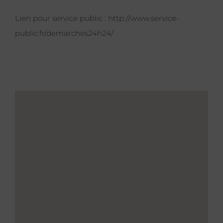
Lien pour service public :
http://www.service-
public.fr/demarches24h24/