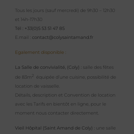
Tous les jours (sauf mercredi) de 9h30 – 12h30
et 14h-17h30
Tél : +33(0)5 53 51 47 85
E.mail :
contact@colysaintamand.fr
Egalement disponible :
La Salle de convivialité, (Coly) :
salle des fêtes
2
de 83m
équipée d’une cuisine, possibilité de
location de vaisselle.
Détails, description et Convention de location
avec les Tarifs en bientôt en ligne, pour le
moment nous contacter directement.
Vieil Hôpital (Saint Amand de Coly) :
une salle