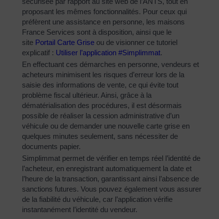
sécurisée par rapport au site web de l’ANTS, tout en
proposant les mêmes fonctionnalités. Pour ceux qui
préfèrent une assistance en personne, les maisons
France Services sont à disposition, ainsi que le
site
Portail Carte Grise
ou de visionner ce tutoriel
explicatif :
Utiliser l’application #Simplimmat
.
En effectuant ces démarches en personne, vendeurs et
acheteurs minimisent les risques d’erreur lors de la
saisie des informations de vente, ce qui évite tout
problème fiscal ultérieur. Ainsi, grâce à la
dématérialisation des procédures, il est désormais
possible de réaliser la cession administrative d’un
véhicule ou de demander une nouvelle carte grise en
quelques minutes seulement, sans nécessiter de
documents papier.
Simplimmat permet de vérifier en temps réel l’identité de
l’acheteur, en enregistrant automatiquement la date et
l’heure de la transaction, garantissant ainsi l’absence de
sanctions futures. Vous pouvez également vous assurer
de la fiabilité du véhicule, car l’application vérifie
instantanément l’identité du vendeur.