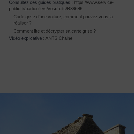
Consultez ces guides pratiques :
https://www.service-
public.fr/particuliers/vosdroits/R39696
Carte grise d’une voiture, comment pouvez vous la
réaliser ?
Comment lire et décrypter sa carte grise ?
Vidéo explicative :
ANTS Chaine