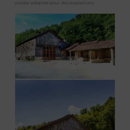
voûtée adaptée pour des expositions