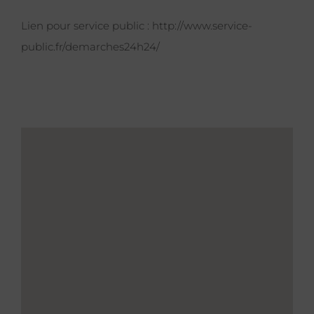
Lien pour service public :
http://www.service-
public.fr/demarches24h24/