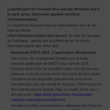
La préfecture ne recevant plus aucune demande liée à
la carte grise, désormais appelée certificat
d’immatriculation.
Il convient de renvoyer tous les demandeurs vers le site
internet officiel
https://immatriculation.ants.gouv.f
r
ou vers
les garages
de Dordogne
, agréés par la préfecture au Système
d’Immatriculation des Véhicules.
Nouveauté ANTS 2024 : L’application Simplimmat
Découvrez dès maintenant Simplimmat, la toute
nouvelle application de l’ANTS pour l’année 2024.
Conçue dans le but de simplifier toutes vos démarches
relatives à l’achat ou à la vente d’un véhicule d’occasion,
Simplimmat est disponible gratuitement et en toute
sécurité pour tous les résidents français. Téléchargez-la
dès maintenant sur Google Play ou l’Apple Store via ce
lien sécurisé :
https://ants.gouv.fr/nos-
missions/les-
solutions-
numeriques/simplimmat
.
Simplimmat offre une expérience utilisateur plus fluide et