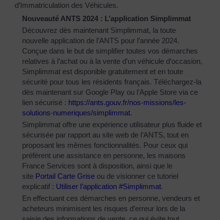
d’Immatriculation des Véhicules.
Nouveauté ANTS 2024 : L’application Simplimmat
Découvrez dès maintenant Simplimmat, la toute
nouvelle application de l’ANTS pour l’année 2024.
Conçue dans le but de simplifier toutes vos démarches
relatives à l’achat ou à la vente d’un véhicule d’occasion,
Simplimmat est disponible gratuitement et en toute
sécurité pour tous les résidents français. Téléchargez-la
dès maintenant sur Google Play ou l’Apple Store via ce
lien sécurisé :
https://ants.gouv.fr/nos-
missions/les-
solutions-
numeriques/simplimmat
.
Simplimmat offre une expérience utilisateur plus fluide et
sécurisée par rapport au site web de l’ANTS, tout en
proposant les mêmes fonctionnalités. Pour ceux qui
préfèrent une assistance en personne, les maisons
France Services sont à disposition, ainsi que le
site
Portail Carte Grise
ou de visionner ce tutoriel
explicatif :
Utiliser l’application #Simplimmat
.
En effectuant ces démarches en personne, vendeurs et
acheteurs minimisent les risques d’erreur lors de la
saisie des informations de vente, ce qui évite tout