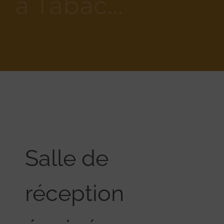
à Tabac…
Salle de
réception