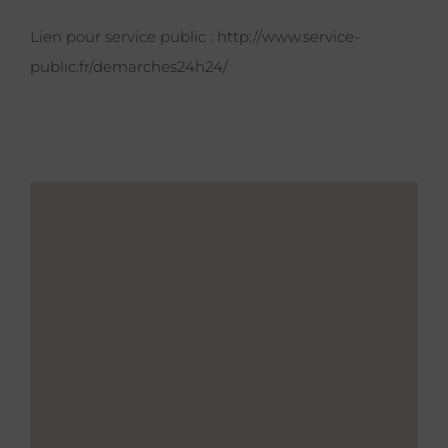
Lien pour service public :
http://www.service-
public.fr/demarches24h24/