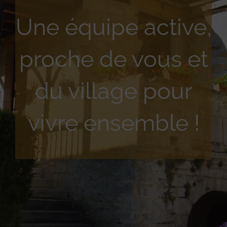
Une équipe active,
proche de vous et
du village pour
vivre ensemble !