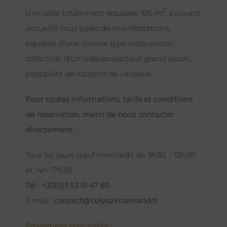
2
Une salle totalement équipée, 195 m
, pouvant
accueillir tous types de manifestations,
équipée d’une cuisine type restauration
collective, d’un vidéoprojecteur grand écran,
possibilité de location de vaisselle.
Pour toutes informations, tarifs et conditions
de réservation, merci de nous contacter
directement :
Tous les jours (sauf mercredi) de 9h30 – 12h30
et 14h-17h30
Tél : +33(0)5 53 51 47 85
E.mail :
contact@colysaintamand.fr
Egalement disponible :