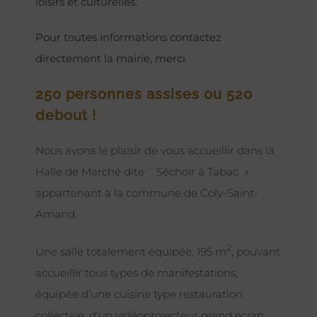
loisirs et culturelles.
Pour toutes informations contactez
directement la mairie, merci.
250 personnes assises ou 520
debout !
Nous avons le plaisir de vous accueillir dans la
Halle de Marché dite ¨ Séchoir à Tabac »
appartenant à la commune de Coly-Saint-
Amand.
2
Une salle totalement équipée, 195 m
, pouvant
accueillir tous types de manifestations,
équipée d’une cuisine type restauration
collective, d’un vidéoprojecteur grand écran,