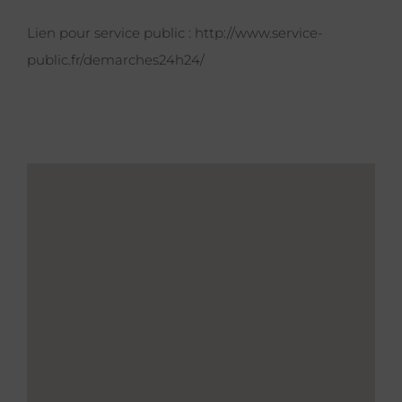
Lien pour service public :
http://www.service-
public.fr/demarches24h24/