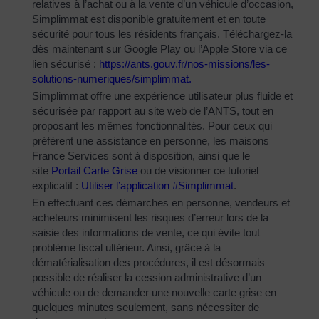
relatives à l’achat ou à la vente d’un véhicule d’occasion,
Simplimmat est disponible gratuitement et en toute
sécurité pour tous les résidents français. Téléchargez-la
dès maintenant sur Google Play ou l’Apple Store via ce
lien sécurisé :
https://ants.gouv.fr/nos-
missions/les-
solutions-
numeriques/simplimmat
.
Simplimmat offre une expérience utilisateur plus fluide et
sécurisée par rapport au site web de l’ANTS, tout en
proposant les mêmes fonctionnalités. Pour ceux qui
préfèrent une assistance en personne, les maisons
France Services sont à disposition, ainsi que le
site
Portail Carte Grise
ou de visionner ce tutoriel
explicatif :
Utiliser l’application #Simplimmat
.
En effectuant ces démarches en personne, vendeurs et
acheteurs minimisent les risques d’erreur lors de la
saisie des informations de vente, ce qui évite tout
problème fiscal ultérieur. Ainsi, grâce à la
dématérialisation des procédures, il est désormais
possible de réaliser la cession administrative d’un
véhicule ou de demander une nouvelle carte grise en
quelques minutes seulement, sans nécessiter de