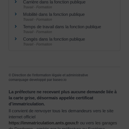
Carrière dans la fonction publique
Travail - Formation
Mobilité dans la fonction publique
Travail - Formation
Temps de travail dans la fonction publique
Travail - Formation
Congés dans la fonction publique
Travail - Formation
©
Direction de l'information légale et administrative
comarquage developpé par
baseo.io
La préfecture ne recevant plus aucune demande liée à
la carte grise, désormais appelée certificat
d’immatriculation.
Il convient de renvoyer tous les demandeurs vers le site
internet officiel
https://immatriculation.ants.gouv.f
r
ou vers
les garages
de Dordogne
, agréés par la préfecture au Système