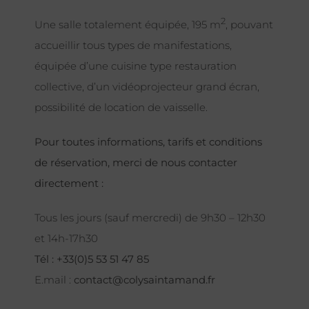
2
Une salle totalement équipée, 195 m
, pouvant
accueillir tous types de manifestations,
équipée d’une cuisine type restauration
collective, d’un vidéoprojecteur grand écran,
possibilité de location de vaisselle.
Pour toutes informations, tarifs et conditions
de réservation, merci de nous contacter
directement :
Tous les jours (sauf mercredi) de 9h30 – 12h30
et 14h-17h30
Tél : +33(0)5 53 51 47 85
E.mail :
contact@colysaintamand.fr