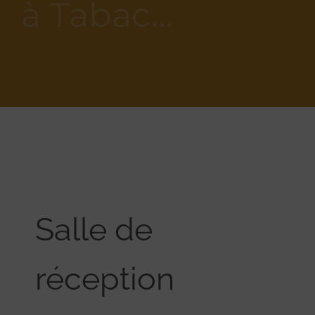
à Tabac…
Salle de
réception