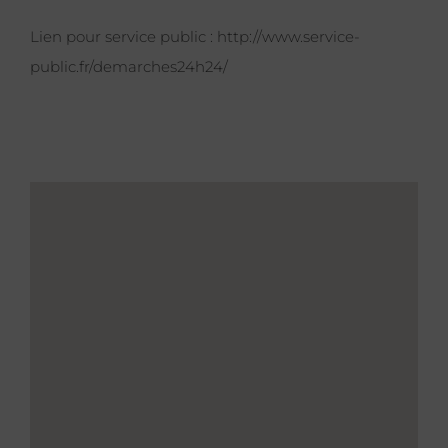
Lien pour service public :
http://www.service-
public.fr/demarches24h24/