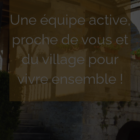
Une équipe active,
proche de vous et
du village pour
vivre ensemble !