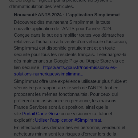
d’Immatriculation des Véhicules.
Nouveauté ANTS 2024 : L’application Simplimmat
Découvrez dès maintenant Simplimmat, la toute
nouvelle application de l’ANTS pour l’année 2024.
Conçue dans le but de simplifier toutes vos démarches
relatives à l’achat ou à la vente d’un véhicule d’occasion,
Simplimmat est disponible gratuitement et en toute
sécurité pour tous les résidents français. Téléchargez-la
dès maintenant sur Google Play ou l’Apple Store via ce
lien sécurisé :
https://ants.gouv.fr/nos-
missions/les-
solutions-
numeriques/simplimmat
.
Simplimmat offre une expérience utilisateur plus fluide et
sécurisée par rapport au site web de l’ANTS, tout en
proposant les mêmes fonctionnalités. Pour ceux qui
préfèrent une assistance en personne, les maisons
France Services sont à disposition, ainsi que le
site
Portail Carte Grise
ou de visionner ce tutoriel
explicatif :
Utiliser l’application #Simplimmat
.
En effectuant ces démarches en personne, vendeurs et
acheteurs minimisent les risques d’erreur lors de la