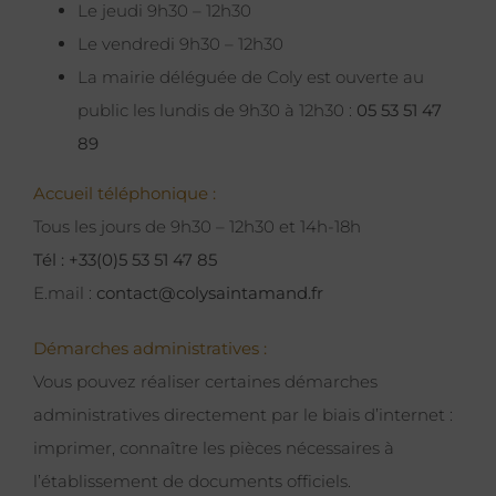
Le jeudi 9h30 – 12h30
Le vendredi 9h30 – 12h30
La mairie déléguée de Coly est ouverte au
public les lundis de 9h30 à 12h30 :
05 53 51 47
89
Accueil téléphonique :
Tous les jours de 9h30 – 12h30 et 14h-18h
Tél : +33(0)5 53 51 47 85
E.mail :
contact@colysaintamand.fr
Démarches administratives :
Vous pouvez réaliser certaines démarches
administratives directement par le biais d’internet :
imprimer, connaître les pièces nécessaires à
l’établissement de documents officiels.