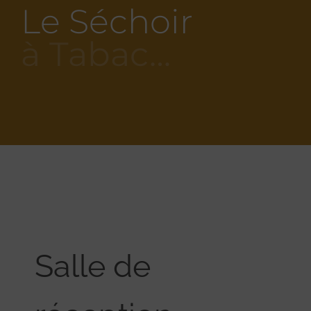
Le Séchoir
à Tabac…
Salle de