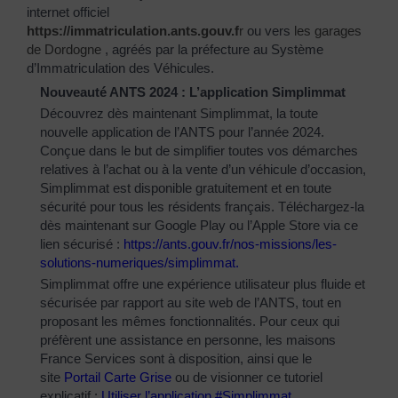
internet officiel
https://immatriculation.ants.gouv.f
r
ou vers
les garages
de Dordogne
, agréés par la préfecture au Système
d’Immatriculation des Véhicules.
Nouveauté ANTS 2024 : L’application Simplimmat
Découvrez dès maintenant Simplimmat, la toute
nouvelle application de l’ANTS pour l’année 2024.
Conçue dans le but de simplifier toutes vos démarches
relatives à l’achat ou à la vente d’un véhicule d’occasion,
Simplimmat est disponible gratuitement et en toute
sécurité pour tous les résidents français. Téléchargez-la
dès maintenant sur Google Play ou l’Apple Store via ce
lien sécurisé :
https://ants.gouv.fr/nos-
missions/les-
solutions-
numeriques/simplimmat
.
Simplimmat offre une expérience utilisateur plus fluide et
sécurisée par rapport au site web de l’ANTS, tout en
proposant les mêmes fonctionnalités. Pour ceux qui
préfèrent une assistance en personne, les maisons
France Services sont à disposition, ainsi que le
site
Portail Carte Grise
ou de visionner ce tutoriel
explicatif :
Utiliser l’application #Simplimmat
.