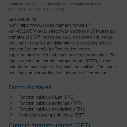
Vérifié le 19/01/2021 - Direction de l'information légale et
administrative (Première ministre)
La durée du <a
href="https://www.colysaintamand.fr/mairie/?
xml=R32095">travail effectif</a> est fixée à 35 heures par
semaine et 1 607 heures par an. L'organisation du travail
peut varier selon les administrations. Les agents publics
peuvent être amenés à effectuer des heures
supplémentaires, des astreintes ou des permanences. Tout
agent a droit à un compte épargne-temps (CET), alimenté
notamment par les jours de congés non utilisés. Tout agent
peut également travailler, à sa demande, à temps partiel.
Durée du travail
Fonction publique d'État (FPE)
Fonction publique territoriale (FPT)
Fonction publique hospitalière (FPH)
Réduction du temps de travail (RTT)
Compte épargne-temps (CET)