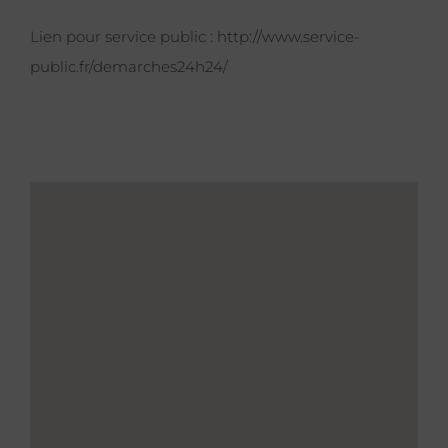
Lien pour service public :
http://www.service-
public.fr/demarches24h24/