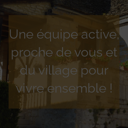
Une équipe active,
proche de vous et
du village pour
vivre ensemble !