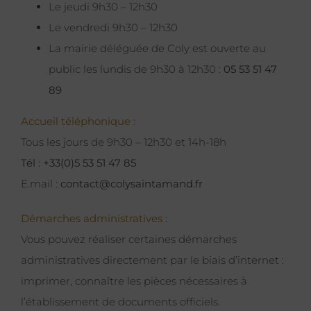
Le jeudi 9h30 – 12h30
Le vendredi 9h30 – 12h30
La mairie déléguée de Coly est ouverte au
public les lundis de 9h30 à 12h30 :
05 53 51 47
89
Accueil téléphonique :
Tous les jours de 9h30 – 12h30 et 14h-18h
Tél : +33(0)5 53 51 47 85
E.mail :
contact@colysaintamand.fr
Démarches administratives :
Vous pouvez réaliser certaines démarches
administratives directement par le biais d’internet :
imprimer, connaître les pièces nécessaires à
l’établissement de documents officiels.