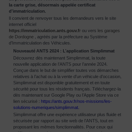
la carte grise, désormais appelée certificat
d’immatriculation.
Il convient de renvoyer tous les demandeurs vers le site
internet officiel
https://immatriculation.ants.gouv.f
r
ou vers
les garages
de Dordogne
, agréés par la préfecture au Système
d’Immatriculation des Véhicules.
Nouveauté ANTS 2024 : L’application Simplimmat
Découvrez dès maintenant Simplimmat, la toute
nouvelle application de l’ANTS pour l’année 2024.
Conçue dans le but de simplifier toutes vos démarches
relatives à l’achat ou à la vente d’un véhicule d’occasion,
Simplimmat est disponible gratuitement et en toute
sécurité pour tous les résidents français. Téléchargez-la
dès maintenant sur Google Play ou l’Apple Store via ce
lien sécurisé :
https://ants.gouv.fr/nos-
missions/les-
solutions-
numeriques/simplimmat
.
Simplimmat offre une expérience utilisateur plus fluide et
sécurisée par rapport au site web de l’ANTS, tout en
proposant les mêmes fonctionnalités. Pour ceux qui