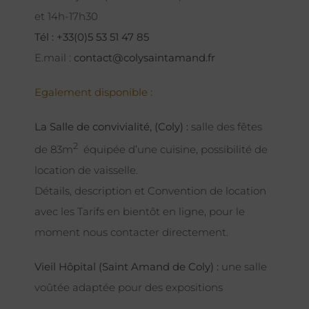
et 14h-17h30
Tél : +33(0)5 53 51 47 85
E.mail :
contact@colysaintamand.fr
Egalement disponible :
La Salle de convivialité, (Coly) :
salle des fêtes
2
de 83m
équipée d’une cuisine, possibilité de
location de vaisselle.
Détails, description et Convention de location
avec les Tarifs en bientôt en ligne, pour le
moment nous contacter directement.
Vieil Hôpital (Saint Amand de Coly) :
une salle
voûtée adaptée pour des expositions