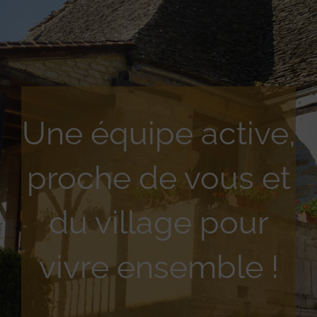
Une équipe active,
proche de vous et
du village pour
vivre ensemble !