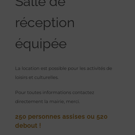
Salle de
réception
équipée
La location est possible pour les activités de
loisirs et culturelles.
Pour toutes informations contactez
directement la mairie, merci.
250 personnes assises ou 520
debout !