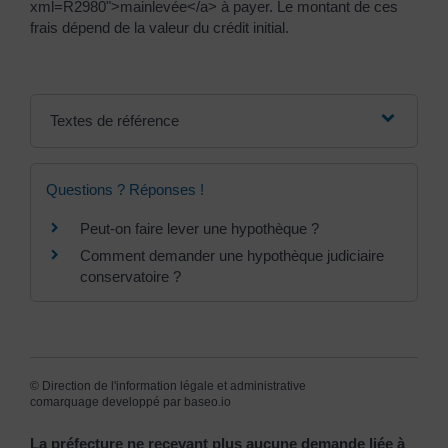
xml=R2980">mainlevée</a> à payer. Le montant de ces
frais dépend de la valeur du crédit initial.
Textes de référence
Questions ? Réponses !
Peut-on faire lever une hypothèque ?
Comment demander une hypothèque judiciaire
conservatoire ?
©
Direction de l'information légale et administrative
comarquage developpé par
baseo.io
La préfecture ne recevant plus aucune demande liée à