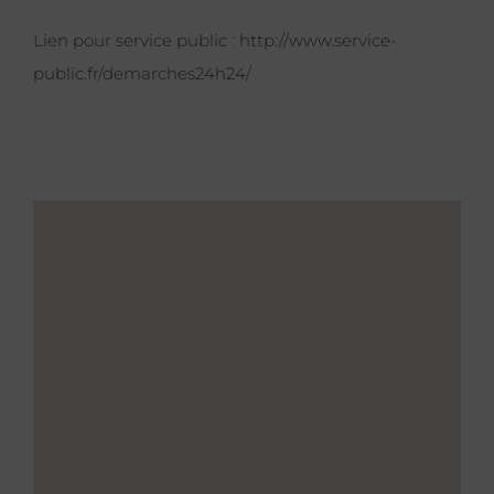
Lien pour service public :
http://www.service-
public.fr/demarches24h24/