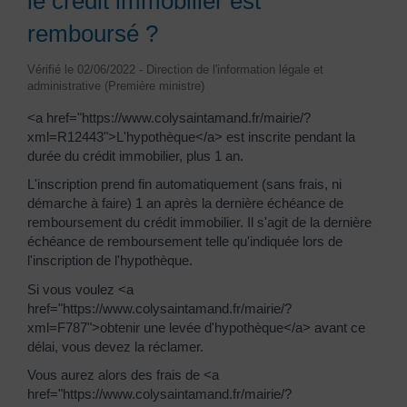
le crédit immobilier est
remboursé ?
Vérifié le 02/06/2022 - Direction de l'information légale et
administrative (Première ministre)
<a href="https://www.colysaintamand.fr/mairie/?
xml=R12443">L'hypothèque</a> est inscrite pendant la
durée du crédit immobilier, plus 1 an.
L'inscription prend fin automatiquement (sans frais, ni
démarche à faire) 1 an après la dernière échéance de
remboursement du crédit immobilier. Il s'agit de la dernière
échéance de remboursement telle qu'indiquée lors de
l'inscription de l'hypothèque.
Si vous voulez <a
href="https://www.colysaintamand.fr/mairie/?
xml=F787">obtenir une levée d'hypothèque</a> avant ce
délai, vous devez la réclamer.
Vous aurez alors des frais de <a
href="https://www.colysaintamand.fr/mairie/?