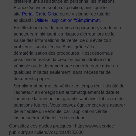
préfèrent une assistance en personne, les maisons
France Services sont à disposition, ainsi que le
site
Portail Carte Grise
ou de visionner ce tutoriel
explicatif :
Utiliser l’application #Simplimmat
.
En effectuant ces démarches en personne, vendeurs et
acheteurs minimisent les risques d’erreur lors de la
saisie des informations de vente, ce qui évite tout
problème fiscal ultérieur. Ainsi, grâce à la
dématérialisation des procédures, il est désormais
possible de réaliser la cession administrative d’un
véhicule ou de demander une nouvelle carte grise en
quelques minutes seulement, sans nécessiter de
documents papier.
Simplimmat permet de vérifier en temps réel l’identité de
l’acheteur, en enregistrant automatiquement la date et
l’heure de la transaction, garantissant ainsi l’absence de
sanctions futures. Vous pouvez également vous assurer
de la fiabilité du véhicule, car l’application vérifie
instantanément l’identité du vendeur.
Consultez ces guides pratiques :
https://www.service-
public.fr/particuliers/vosdroits/R39696