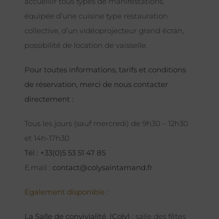
accueillir tous types de manifestations,
équipée d’une cuisine type restauration
collective, d’un vidéoprojecteur grand écran,
possibilité de location de vaisselle.
Pour toutes informations, tarifs et conditions
de réservation, merci de nous contacter
directement :
Tous les jours (sauf mercredi) de 9h30 – 12h30
et 14h-17h30
Tél : +33(0)5 53 51 47 85
E.mail :
contact@colysaintamand.fr
Egalement disponible :
La Salle de convivialité, (Coly) :
salle des fêtes