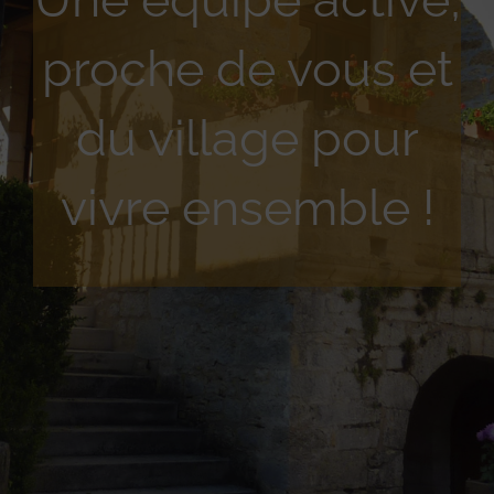
proche de vous et
du village pour
vivre ensemble !