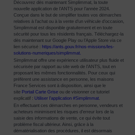
Découvrez dès maintenant Simplimmat, la toute
nouvelle application de l’ANTS pour l’année 2024.
Conçue dans le but de simplifier toutes vos démarches
relatives à l’achat ou à la vente d’un véhicule d’occasion,
Simplimmat est disponible gratuitement et en toute
sécurité pour tous les résidents français. Téléchargez-la
dès maintenant sur Google Play ou l’Apple Store via ce
lien sécurisé :
https://ants.gouv.fr/nos-
missions/les-
solutions-
numeriques/simplimmat
.
Simplimmat offre une expérience utilisateur plus fluide et
sécurisée par rapport au site web de l’ANTS, tout en
proposant les mêmes fonctionnalités. Pour ceux qui
préfèrent une assistance en personne, les maisons
France Services sont à disposition, ainsi que le
site
Portail Carte Grise
ou de visionner ce tutoriel
explicatif :
Utiliser l’application #Simplimmat
.
En effectuant ces démarches en personne, vendeurs et
acheteurs minimisent les risques d’erreur lors de la
saisie des informations de vente, ce qui évite tout
problème fiscal ultérieur. Ainsi, grâce à la
dématérialisation des procédures, il est désormais