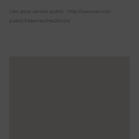
Lien pour service public :
http://www.service-
public.fr/demarches24h24/