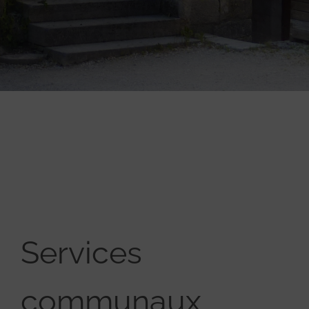
Services
communaux