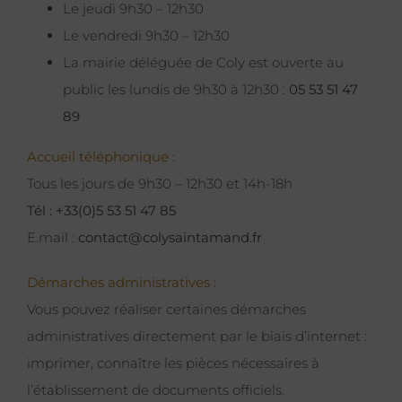
Le jeudi 9h30 – 12h30
Le vendredi 9h30 – 12h30
La mairie déléguée de Coly est ouverte au
public les lundis de 9h30 à 12h30 :
05 53 51 47
89
Accueil téléphonique :
Tous les jours de 9h30 – 12h30 et 14h-18h
Tél : +33(0)5 53 51 47 85
E.mail :
contact@colysaintamand.fr
Démarches administratives :
Vous pouvez réaliser certaines démarches
administratives directement par le biais d’internet :
imprimer, connaître les pièces nécessaires à
l’établissement de documents officiels.