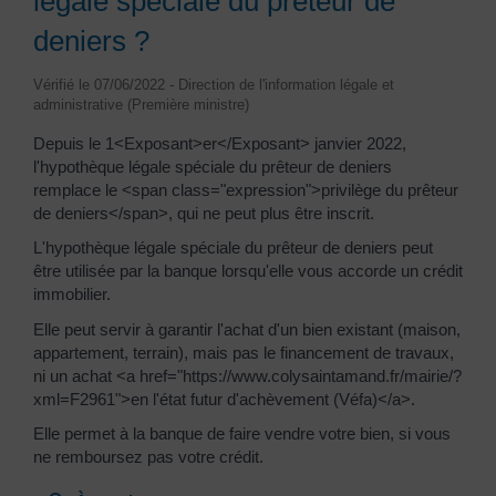
légale spéciale du prêteur de
deniers ?
Vérifié le 07/06/2022 - Direction de l'information légale et
administrative (Première ministre)
Depuis le 1<Exposant>er</Exposant> janvier 2022,
l'hypothèque légale spéciale du prêteur de deniers
remplace le <span class="expression">privilège du prêteur
de deniers</span>, qui ne peut plus être inscrit.
L'hypothèque légale spéciale du prêteur de deniers peut
être utilisée par la banque lorsqu'elle vous accorde un crédit
immobilier.
Elle peut servir à garantir l'achat d'un bien existant (maison,
appartement, terrain), mais pas le financement de travaux,
ni un achat <a href="https://www.colysaintamand.fr/mairie/?
xml=F2961">en l'état futur d'achèvement (Véfa)</a>.
Elle permet à la banque de faire vendre votre bien, si vous
ne remboursez pas votre crédit.