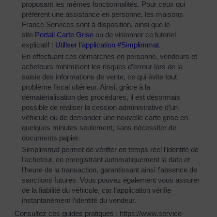
proposant les mêmes fonctionnalités. Pour ceux qui
préfèrent une assistance en personne, les maisons
France Services sont à disposition, ainsi que le
site
Portail Carte Grise
ou de visionner ce tutoriel
explicatif :
Utiliser l’application #Simplimmat
.
En effectuant ces démarches en personne, vendeurs et
acheteurs minimisent les risques d’erreur lors de la
saisie des informations de vente, ce qui évite tout
problème fiscal ultérieur. Ainsi, grâce à la
dématérialisation des procédures, il est désormais
possible de réaliser la cession administrative d’un
véhicule ou de demander une nouvelle carte grise en
quelques minutes seulement, sans nécessiter de
documents papier.
Simplimmat permet de vérifier en temps réel l’identité de
l’acheteur, en enregistrant automatiquement la date et
l’heure de la transaction, garantissant ainsi l’absence de
sanctions futures. Vous pouvez également vous assurer
de la fiabilité du véhicule, car l’application vérifie
instantanément l’identité du vendeur.
Consultez ces guides pratiques :
https://www.service-