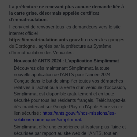
La préfecture ne recevant plus aucune demande liée à
la carte grise, désormais appelée certificat
d’immatriculation.
Il convient de renvoyer tous les demandeurs vers le site
internet officiel
https://immatriculation.ants.gouv.f
r
ou vers
les garages
de Dordogne
, agréés par la préfecture au Système
d’Immatriculation des Véhicules.
Nouveauté ANTS 2024 : L’application Simplimmat
Découvrez dès maintenant Simplimmat, la toute
nouvelle application de l’ANTS pour l’année 2024.
Conçue dans le but de simplifier toutes vos démarches
relatives à l’achat ou à la vente d’un véhicule d’occasion,
Simplimmat est disponible gratuitement et en toute
sécurité pour tous les résidents français. Téléchargez-la
dès maintenant sur Google Play ou l’Apple Store via ce
lien sécurisé :
https://ants.gouv.fr/nos-
missions/les-
solutions-
numeriques/simplimmat
.
Simplimmat offre une expérience utilisateur plus fluide et
sécurisée par rapport au site web de l’ANTS, tout en