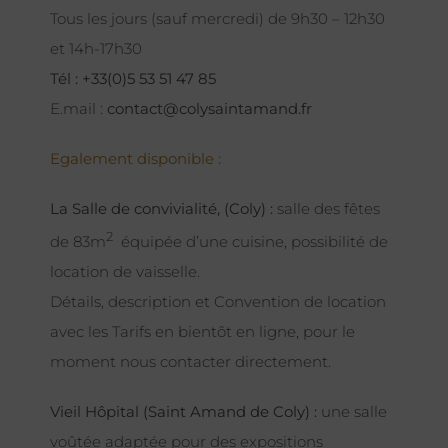
Tous les jours (sauf mercredi) de 9h30 – 12h30
et 14h-17h30
Tél : +33(0)5 53 51 47 85
E.mail :
contact@colysaintamand.fr
Egalement disponible :
La Salle de convivialité, (Coly) :
salle des fêtes
2
de 83m
équipée d’une cuisine, possibilité de
location de vaisselle.
Détails, description et Convention de location
avec les Tarifs en bientôt en ligne, pour le
moment nous contacter directement.
Vieil Hôpital (Saint Amand de Coly) :
une salle
voûtée adaptée pour des expositions