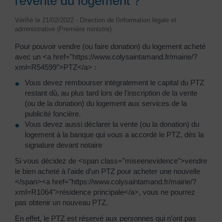
revente du logement ?
Vérifié le 21/02/2022 - Direction de l'information légale et
administrative (Première ministre)
Pour pouvoir vendre (ou faire donation) du logement acheté
avec un <a href="https://www.colysaintamand.fr/mairie/?
xml=R54599">PTZ</a> :
Vous devez rembourser intégralement le capital du PTZ
restant dû, au plus tard lors de l'inscription de la vente
(ou de la donation) du logement aux services de la
publicité foncière.
Vous devez aussi déclarer la vente (ou la donation) du
logement à la banque qui vous a accordé le PTZ, dès la
signature devant notaire
Si vous décidez de <span class="miseenevidence">vendre
le bien acheté à l'aide d'un PTZ pour acheter une nouvelle
</span><a href="https://www.colysaintamand.fr/mairie/?
xml=R1064">résidence principale</a>, vous ne pourrez
pas obtenir un nouveau PTZ.
En effet, le PTZ est réservé aux personnes qui n'ont pas