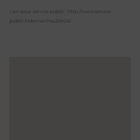
Lien pour service public :
http://www.service-
public.fr/demarches24h24/