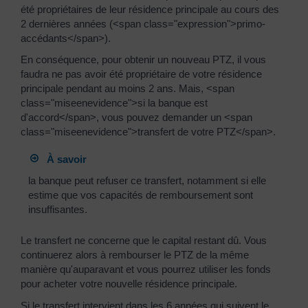
été propriétaires de leur résidence principale au cours des
2 dernières années (<span class="expression">primo-
accédants</span>).
En conséquence, pour obtenir un nouveau PTZ, il vous
faudra ne pas avoir été propriétaire de votre résidence
principale pendant au moins 2 ans. Mais, <span
class="miseenevidence">si la banque est
d'accord</span>, vous pouvez demander un <span
class="miseenevidence">transfert de votre PTZ</span>.
À savoir
la banque peut refuser ce transfert, notamment si elle
estime que vos capacités de remboursement sont
insuffisantes.
Le transfert ne concerne que le capital restant dû. Vous
continuerez alors à rembourser le PTZ de la même
manière qu'auparavant et vous pourrez utiliser les fonds
pour acheter votre nouvelle résidence principale.
Si le transfert intervient dans les 6 années qui suivent le