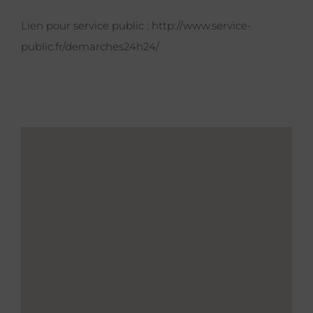
Lien pour service public :
http://www.service-
public.fr/demarches24h24/