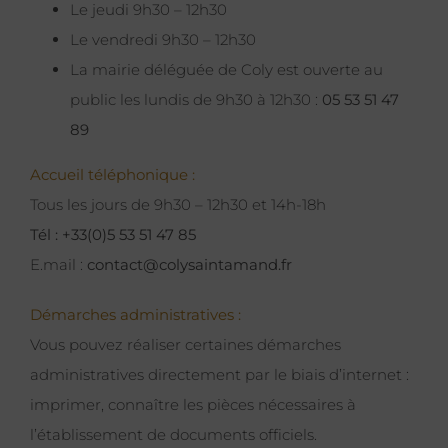
Le jeudi 9h30 – 12h30
Le vendredi 9h30 – 12h30
La mairie déléguée de Coly est ouverte au
public les lundis de 9h30 à 12h30 :
05 53 51 47
89
Accueil téléphonique :
Tous les jours de 9h30 – 12h30 et 14h-18h
Tél : +33(0)5 53 51 47 85
E.mail :
contact@colysaintamand.fr
Démarches administratives :
Vous pouvez réaliser certaines démarches
administratives directement par le biais d’internet :
imprimer, connaître les pièces nécessaires à
l’établissement de documents officiels.