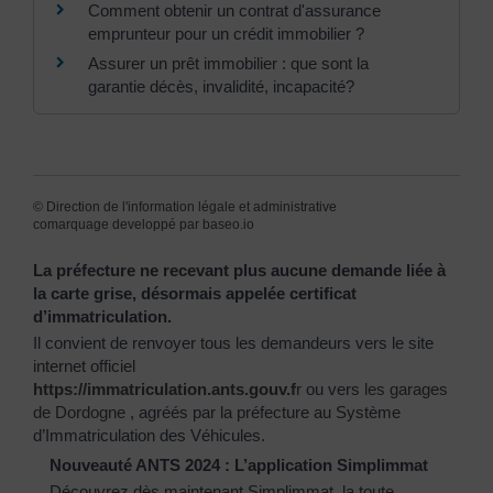
Comment obtenir un contrat d'assurance
emprunteur pour un crédit immobilier ?
Assurer un prêt immobilier : que sont la
garantie décès, invalidité, incapacité?
©
Direction de l'information légale et administrative
comarquage developpé par
baseo.io
La préfecture ne recevant plus aucune demande liée à
la carte grise, désormais appelée certificat
d’immatriculation.
Il convient de renvoyer tous les demandeurs vers le site
internet officiel
https://immatriculation.ants.gouv.f
r
ou vers
les garages
de Dordogne
, agréés par la préfecture au Système
d’Immatriculation des Véhicules.
Nouveauté ANTS 2024 : L’application Simplimmat
Découvrez dès maintenant Simplimmat, la toute