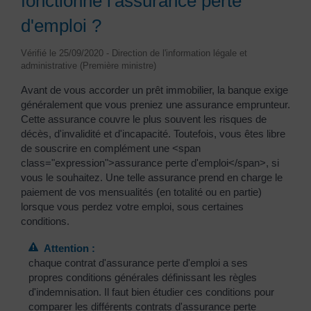
fonctionne l'assurance perte
d'emploi ?
Vérifié le 25/09/2020 - Direction de l'information légale et
administrative (Première ministre)
Avant de vous accorder un prêt immobilier, la banque exige
généralement que vous preniez une assurance emprunteur.
Cette assurance couvre le plus souvent les risques de
décès, d'invalidité et d'incapacité. Toutefois, vous êtes libre
de souscrire en complément une <span
class="expression">assurance perte d'emploi</span>, si
vous le souhaitez. Une telle assurance prend en charge le
paiement de vos mensualités (en totalité ou en partie)
lorsque vous perdez votre emploi, sous certaines
conditions.
Attention :
chaque contrat d'assurance perte d'emploi a ses
propres conditions générales définissant les règles
d'indemnisation. Il faut bien étudier ces conditions pour
comparer les différents contrats d'assurance perte