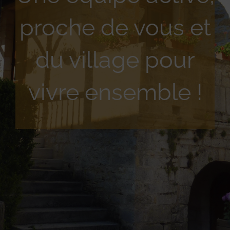
proche de vous et
du village pour
vivre ensemble !