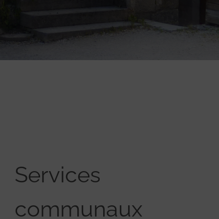
Services
communaux