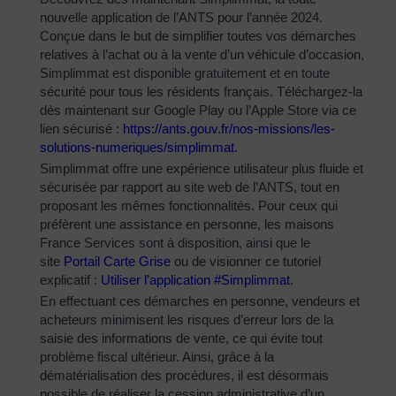
nouvelle application de l’ANTS pour l’année 2024.
Conçue dans le but de simplifier toutes vos démarches
relatives à l’achat ou à la vente d’un véhicule d’occasion,
Simplimmat est disponible gratuitement et en toute
sécurité pour tous les résidents français. Téléchargez-la
dès maintenant sur Google Play ou l’Apple Store via ce
lien sécurisé :
https://ants.gouv.fr/nos-
missions/les-
solutions-
numeriques/simplimmat
.
Simplimmat offre une expérience utilisateur plus fluide et
sécurisée par rapport au site web de l’ANTS, tout en
proposant les mêmes fonctionnalités. Pour ceux qui
préfèrent une assistance en personne, les maisons
France Services sont à disposition, ainsi que le
site
Portail Carte Grise
ou de visionner ce tutoriel
explicatif :
Utiliser l’application #Simplimmat
.
En effectuant ces démarches en personne, vendeurs et
acheteurs minimisent les risques d’erreur lors de la
saisie des informations de vente, ce qui évite tout
problème fiscal ultérieur. Ainsi, grâce à la
dématérialisation des procédures, il est désormais
possible de réaliser la cession administrative d’un