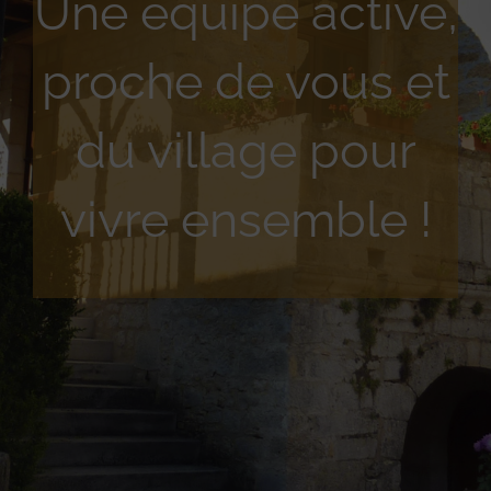
Une équipe active,
proche de vous et
du village pour
vivre ensemble !