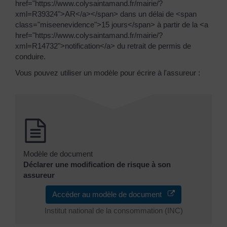
href="https://www.colysaintamand.fr/mairie/?
xml=R39324">AR</a></span> dans un délai de <span
class="miseenevidence">15 jours</span> à partir de la <a
href="https://www.colysaintamand.fr/mairie/?
xml=R14732">notification</a> du retrait de permis de
conduire.
Vous pouvez utiliser un modèle pour écrire à l'assureur :
Modèle de document
Déclarer une modification de risque à son
assureur
Accéder au modèle de document
Institut national de la consommation (INC)