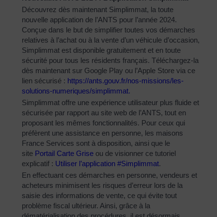
Découvrez dès maintenant Simplimmat, la toute
nouvelle application de l’ANTS pour l’année 2024.
Conçue dans le but de simplifier toutes vos démarches
relatives à l’achat ou à la vente d’un véhicule d’occasion,
Simplimmat est disponible gratuitement et en toute
sécurité pour tous les résidents français. Téléchargez-la
dès maintenant sur Google Play ou l’Apple Store via ce
lien sécurisé :
https://ants.gouv.fr/nos-
missions/les-
solutions-
numeriques/simplimmat
.
Simplimmat offre une expérience utilisateur plus fluide et
sécurisée par rapport au site web de l’ANTS, tout en
proposant les mêmes fonctionnalités. Pour ceux qui
préfèrent une assistance en personne, les maisons
France Services sont à disposition, ainsi que le
site
Portail Carte Grise
ou de visionner ce tutoriel
explicatif :
Utiliser l’application #Simplimmat
.
En effectuant ces démarches en personne, vendeurs et
acheteurs minimisent les risques d’erreur lors de la
saisie des informations de vente, ce qui évite tout
problème fiscal ultérieur. Ainsi, grâce à la
dématérialisation des procédures, il est désormais