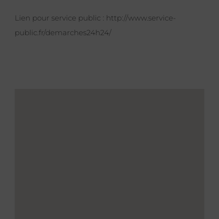
Lien pour service public :
http://www.service-
public.fr/demarches24h24/