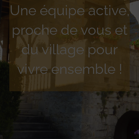
Une équipe active,
proche de vous et
du village pour
vivre ensemble !