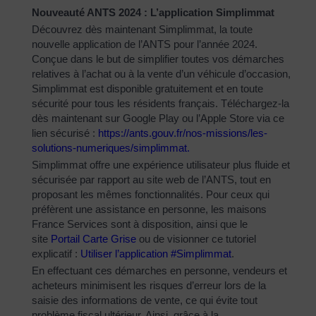
Nouveauté ANTS 2024 : L’application Simplimmat
Découvrez dès maintenant Simplimmat, la toute
nouvelle application de l’ANTS pour l’année 2024.
Conçue dans le but de simplifier toutes vos démarches
relatives à l’achat ou à la vente d’un véhicule d’occasion,
Simplimmat est disponible gratuitement et en toute
sécurité pour tous les résidents français. Téléchargez-la
dès maintenant sur Google Play ou l’Apple Store via ce
lien sécurisé :
https://ants.gouv.fr/nos-
missions/les-
solutions-
numeriques/simplimmat
.
Simplimmat offre une expérience utilisateur plus fluide et
sécurisée par rapport au site web de l’ANTS, tout en
proposant les mêmes fonctionnalités. Pour ceux qui
préfèrent une assistance en personne, les maisons
France Services sont à disposition, ainsi que le
site
Portail Carte Grise
ou de visionner ce tutoriel
explicatif :
Utiliser l’application #Simplimmat
.
En effectuant ces démarches en personne, vendeurs et
acheteurs minimisent les risques d’erreur lors de la
saisie des informations de vente, ce qui évite tout
problème fiscal ultérieur. Ainsi, grâce à la