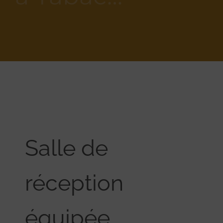
Salle de
réception
équipée