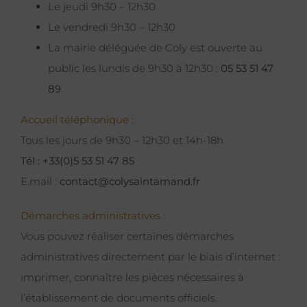
Le jeudi 9h30 – 12h30
Le vendredi 9h30 – 12h30
La mairie déléguée de Coly est ouverte au
public les lundis de 9h30 à 12h30 :
05 53 51 47
89
Accueil téléphonique :
Tous les jours de 9h30 – 12h30 et 14h-18h
Tél : +33(0)5 53 51 47 85
E.mail :
contact@colysaintamand.fr
Démarches administratives :
Vous pouvez réaliser certaines démarches
administratives directement par le biais d’internet :
imprimer, connaître les pièces nécessaires à
l’établissement de documents officiels.