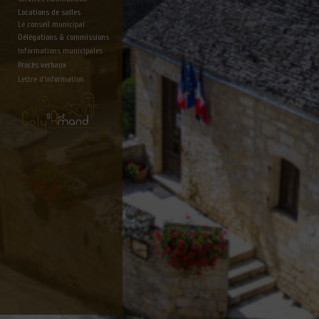
Locations de salles
Le conseil municipal
Délégations & commissions
Informations municipales
Procès verbaux
Lettre d'information