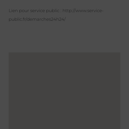
Lien pour service public :
http://www.service-
public.fr/demarches24h24/