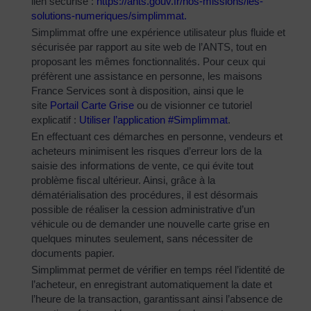
lien sécurisé :
https://ants.gouv.fr/nos-
missions/les-
solutions-
numeriques/simplimmat
.
Simplimmat offre une expérience utilisateur plus fluide et
sécurisée par rapport au site web de l’ANTS, tout en
proposant les mêmes fonctionnalités. Pour ceux qui
préfèrent une assistance en personne, les maisons
France Services sont à disposition, ainsi que le
site
Portail Carte Grise
ou de visionner ce tutoriel
explicatif :
Utiliser l’application #Simplimmat
.
En effectuant ces démarches en personne, vendeurs et
acheteurs minimisent les risques d’erreur lors de la
saisie des informations de vente, ce qui évite tout
problème fiscal ultérieur. Ainsi, grâce à la
dématérialisation des procédures, il est désormais
possible de réaliser la cession administrative d’un
véhicule ou de demander une nouvelle carte grise en
quelques minutes seulement, sans nécessiter de
documents papier.
Simplimmat permet de vérifier en temps réel l’identité de
l’acheteur, en enregistrant automatiquement la date et
l’heure de la transaction, garantissant ainsi l’absence de