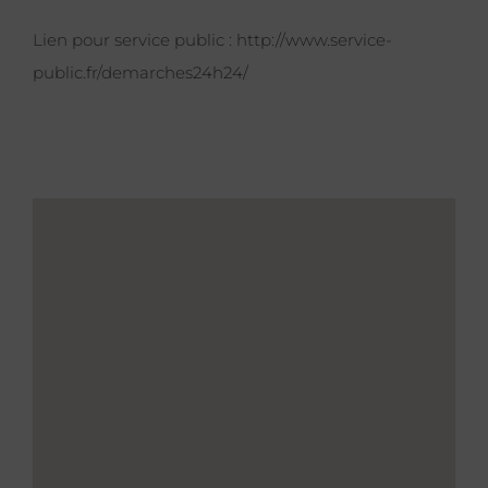
Lien pour service public :
http://www.service-
public.fr/demarches24h24/