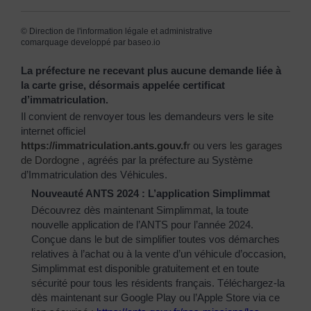
©
Direction de l'information légale et administrative
comarquage developpé par
baseo.io
La préfecture ne recevant plus aucune demande liée à
la carte grise, désormais appelée certificat
d’immatriculation.
Il convient de renvoyer tous les demandeurs vers le site
internet officiel
https://immatriculation.ants.gouv.f
r
ou vers
les garages
de Dordogne
, agréés par la préfecture au Système
d’Immatriculation des Véhicules.
Nouveauté ANTS 2024 : L’application Simplimmat
Découvrez dès maintenant Simplimmat, la toute
nouvelle application de l’ANTS pour l’année 2024.
Conçue dans le but de simplifier toutes vos démarches
relatives à l’achat ou à la vente d’un véhicule d’occasion,
Simplimmat est disponible gratuitement et en toute
sécurité pour tous les résidents français. Téléchargez-la
dès maintenant sur Google Play ou l’Apple Store via ce