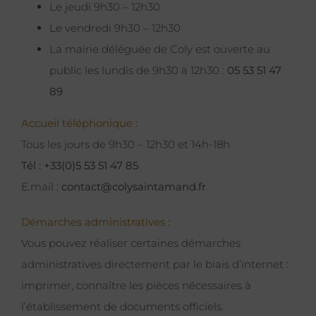
Le jeudi 9h30 – 12h30
Le vendredi 9h30 – 12h30
La mairie déléguée de Coly est ouverte au
public les lundis de 9h30 à 12h30 :
05 53 51 47
89
Accueil téléphonique :
Tous les jours de 9h30 – 12h30 et 14h-18h
Tél : +33(0)5 53 51 47 85
E.mail :
contact@colysaintamand.fr
Démarches administratives :
Vous pouvez réaliser certaines démarches
administratives directement par le biais d’internet :
imprimer, connaître les pièces nécessaires à
l’établissement de documents officiels.