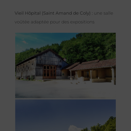
Vieil Hôpital (Saint Amand de Coly) :
une salle
voûtée adaptée pour des expositions