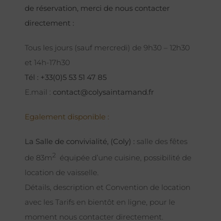
de réservation, merci de nous contacter
directement :
Tous les jours (sauf mercredi) de 9h30 – 12h30
et 14h-17h30
Tél : +33(0)5 53 51 47 85
E.mail :
contact@colysaintamand.fr
Egalement disponible :
La Salle de convivialité, (Coly) :
salle des fêtes
2
de 83m
équipée d’une cuisine, possibilité de
location de vaisselle.
Détails, description et Convention de location
avec les Tarifs en bientôt en ligne, pour le
moment nous contacter directement.