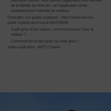
sanctions futures. Vous pouvez également vous assurer
de la fiabilité du véhicule, car l’application vérifie
instantanément l’identité du vendeur.
Consultez ces guides pratiques :
https://www.service-
public.fr/particuliers/vosdroits/R39696
Carte grise d’une voiture, comment pouvez vous la
réaliser ?
Comment lire et décrypter sa carte grise ?
Vidéo explicative :
ANTS Chaine