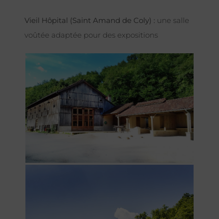
Vieil Hôpital (Saint Amand de Coly) :
une salle
voûtée adaptée pour des expositions