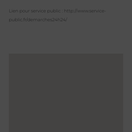
Lien pour service public :
http://www.service-
public.fr/demarches24h24/