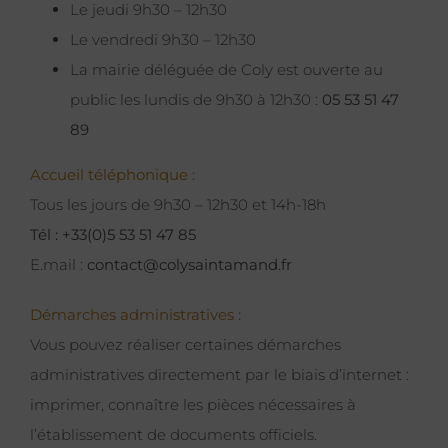
Le jeudi 9h30 – 12h30
Le vendredi 9h30 – 12h30
La mairie déléguée de Coly est ouverte au
public les lundis de 9h30 à 12h30 :
05 53 51 47
89
Accueil téléphonique :
Tous les jours de 9h30 – 12h30 et 14h-18h
Tél : +33(0)5 53 51 47 85
E.mail :
contact@colysaintamand.fr
Démarches administratives :
Vous pouvez réaliser certaines démarches
administratives directement par le biais d’internet :
imprimer, connaître les pièces nécessaires à
l’établissement de documents officiels.