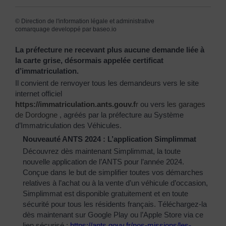
©
Direction de l'information légale et administrative
comarquage developpé par
baseo.io
La préfecture ne recevant plus aucune demande liée à
la carte grise, désormais appelée certificat
d’immatriculation.
Il convient de renvoyer tous les demandeurs vers le site
internet officiel
https://immatriculation.ants.gouv.f
r
ou vers
les garages
de Dordogne
, agréés par la préfecture au Système
d’Immatriculation des Véhicules.
Nouveauté ANTS 2024 : L’application Simplimmat
Découvrez dès maintenant Simplimmat, la toute
nouvelle application de l’ANTS pour l’année 2024.
Conçue dans le but de simplifier toutes vos démarches
relatives à l’achat ou à la vente d’un véhicule d’occasion,
Simplimmat est disponible gratuitement et en toute
sécurité pour tous les résidents français. Téléchargez-la
dès maintenant sur Google Play ou l’Apple Store via ce
lien sécurisé :
https://ants.gouv.fr/nos-
missions/les-