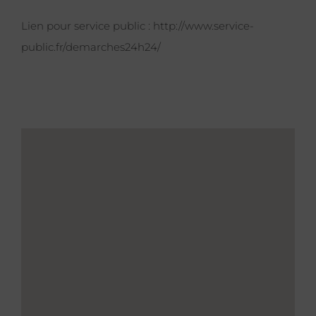
Lien pour service public :
http://www.service-
public.fr/demarches24h24/