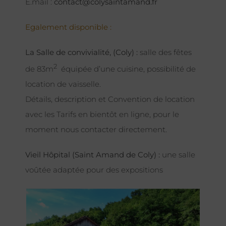
E.mail :
contact@colysaintamand.fr
Egalement disponible :
La Salle de convivialité, (Coly) :
salle des fêtes
2
de 83m
équipée d’une cuisine, possibilité de
location de vaisselle.
Détails, description et Convention de location
avec les Tarifs en bientôt en ligne, pour le
moment nous contacter directement.
Vieil Hôpital (Saint Amand de Coly) :
une salle
voûtée adaptée pour des expositions