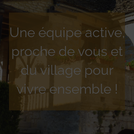
Une équipe active,
proche de vous et
du village pour
vivre ensemble !