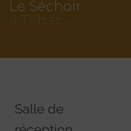
Le Séchoir
à Tabac…
Salle de
réception