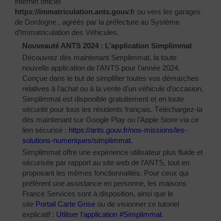
internet officiel
https://immatriculation.ants.gouv.f
r
ou vers
les garages
de Dordogne
, agréés par la préfecture au Système
d’Immatriculation des Véhicules.
Nouveauté ANTS 2024 : L’application Simplimmat
Découvrez dès maintenant Simplimmat, la toute
nouvelle application de l’ANTS pour l’année 2024.
Conçue dans le but de simplifier toutes vos démarches
relatives à l’achat ou à la vente d’un véhicule d’occasion,
Simplimmat est disponible gratuitement et en toute
sécurité pour tous les résidents français. Téléchargez-la
dès maintenant sur Google Play ou l’Apple Store via ce
lien sécurisé :
https://ants.gouv.fr/nos-
missions/les-
solutions-
numeriques/simplimmat
.
Simplimmat offre une expérience utilisateur plus fluide et
sécurisée par rapport au site web de l’ANTS, tout en
proposant les mêmes fonctionnalités. Pour ceux qui
préfèrent une assistance en personne, les maisons
France Services sont à disposition, ainsi que le
site
Portail Carte Grise
ou de visionner ce tutoriel
explicatif :
Utiliser l’application #Simplimmat
.