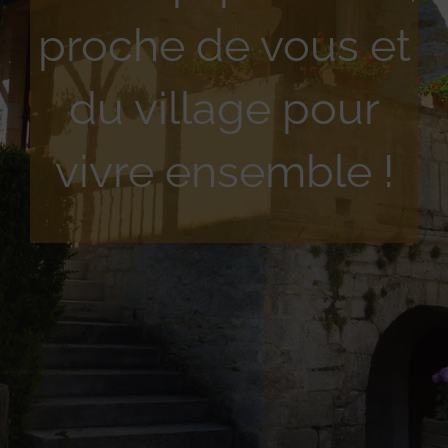
proche de vous et
du village pour
vivre ensemble !