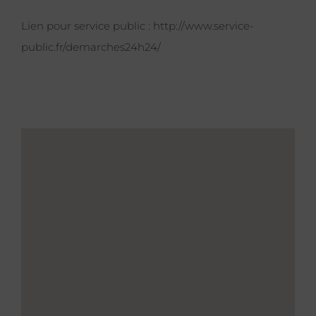
Lien pour service public :
http://www.service-
public.fr/demarches24h24/