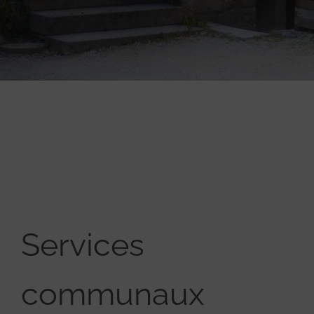
Services
communaux