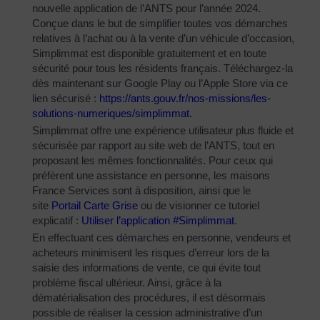
nouvelle application de l’ANTS pour l’année 2024.
Conçue dans le but de simplifier toutes vos démarches
relatives à l’achat ou à la vente d’un véhicule d’occasion,
Simplimmat est disponible gratuitement et en toute
sécurité pour tous les résidents français. Téléchargez-la
dès maintenant sur Google Play ou l’Apple Store via ce
lien sécurisé :
https://ants.gouv.fr/nos-
missions/les-
solutions-
numeriques/simplimmat
.
Simplimmat offre une expérience utilisateur plus fluide et
sécurisée par rapport au site web de l’ANTS, tout en
proposant les mêmes fonctionnalités. Pour ceux qui
préfèrent une assistance en personne, les maisons
France Services sont à disposition, ainsi que le
site
Portail Carte Grise
ou de visionner ce tutoriel
explicatif :
Utiliser l’application #Simplimmat
.
En effectuant ces démarches en personne, vendeurs et
acheteurs minimisent les risques d’erreur lors de la
saisie des informations de vente, ce qui évite tout
problème fiscal ultérieur. Ainsi, grâce à la
dématérialisation des procédures, il est désormais
possible de réaliser la cession administrative d’un