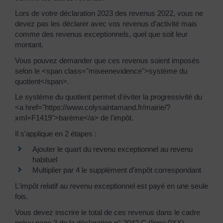
Lors de votre déclaration 2023 des revenus 2022, vous ne
devez pas les déclarer avec vos revenus d'activité mais
comme des revenus exceptionnels, quel que soit leur
montant.
Vous pouvez demander que ces revenus soient imposés
selon le <span class="miseenevidence">système du
quotient</span>.
Le système du quotient permet d'éviter la progressivité du
<a href="https://www.colysaintamand.fr/mairie/?
xml=F1419">barème</a> de l'impôt.
Il s'applique en 2 étapes :
Ajouter le quart du revenu exceptionnel au revenu
habituel
Multiplier par 4 le supplément d'impôt correspondant
L'impôt relatif au revenu exceptionnel est payé en une seule
fois.
Vous devez inscrire le total de ces revenus dans le cadre
prévu page 3 de la déclaration n° 2042 C (ligne 0XX).