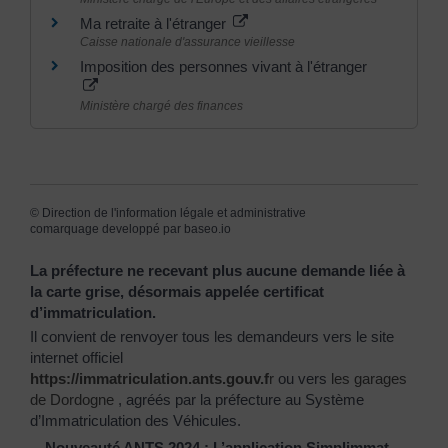
Ma retraite à l'étranger
Caisse nationale d'assurance vieillesse
Imposition des personnes vivant à l'étranger
Ministère chargé des finances
©
Direction de l'information légale et administrative
comarquage developpé par
baseo.io
La préfecture ne recevant plus aucune demande liée à
la carte grise, désormais appelée certificat
d’immatriculation.
Il convient de renvoyer tous les demandeurs vers le site
internet officiel
https://immatriculation.ants.gouv.f
r
ou vers
les garages
de Dordogne
, agréés par la préfecture au Système
d’Immatriculation des Véhicules.
Nouveauté ANTS 2024 : L’application Simplimmat