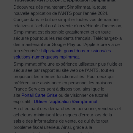
Découvrez dès maintenant Simplimmat, la toute
nouvelle application de l’ANTS pour l’année 2024.
Conçue dans le but de simplifier toutes vos démarches
relatives à l’achat ou à la vente d’un véhicule d’occasion,
Simplimmat est disponible gratuitement et en toute
sécurité pour tous les résidents français. Téléchargez-la
dès maintenant sur Google Play ou l’Apple Store via ce
lien sécurisé :
https://ants.gouv.fr/nos-
missions/les-
solutions-
numeriques/simplimmat
.
Simplimmat offre une expérience utilisateur plus fluide et
sécurisée par rapport au site web de l’ANTS, tout en
proposant les mêmes fonctionnalités. Pour ceux qui
préfèrent une assistance en personne, les maisons
France Services sont à disposition, ainsi que le
site
Portail Carte Grise
ou de visionner ce tutoriel
explicatif :
Utiliser l’application #Simplimmat
.
En effectuant ces démarches en personne, vendeurs et
acheteurs minimisent les risques d’erreur lors de la
saisie des informations de vente, ce qui évite tout
problème fiscal ultérieur. Ainsi, grâce à la