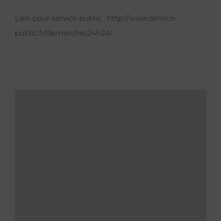
Lien pour service public :
http://www.service-
public.fr/demarches24h24/