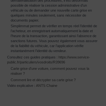
dématérialisation des procédures, il est désormais
possible de réaliser la cession administrative d’un
véhicule ou de demander une nouvelle carte grise en
quelques minutes seulement, sans nécessiter de
documents papier.
Simplimmat permet de vérifier en temps réel l’identité de
l’acheteur, en enregistrant automatiquement la date et
l’heure de la transaction, garantissant ainsi l’absence de
sanctions futures. Vous pouvez également vous assurer
de la fiabilité du véhicule, car l’application vérifie
instantanément l’identité du vendeur.
Consultez ces guides pratiques :
https://www.service-
public.fr/particuliers/vosdroits/R39696
Carte grise d’une voiture, comment pouvez vous la
réaliser ?
Comment lire et décrypter sa carte grise ?
Vidéo explicative :
ANTS Chaine