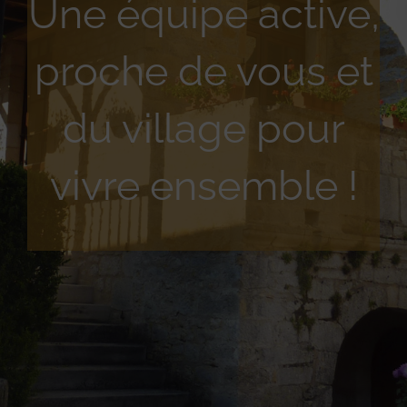
Une équipe active,
proche de vous et
du village pour
vivre ensemble !