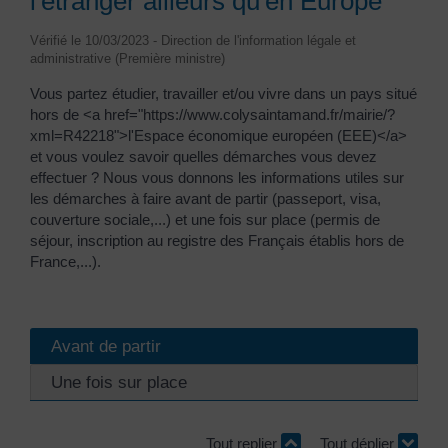
l'étranger ailleurs qu'en Europe
Vérifié le 10/03/2023 - Direction de l'information légale et
administrative (Première ministre)
Vous partez étudier, travailler et/ou vivre dans un pays situé
hors de <a href="https://www.colysaintamand.fr/mairie/?
xml=R42218">l'Espace économique européen (EEE)</a>
et vous voulez savoir quelles démarches vous devez
effectuer ? Nous vous donnons les informations utiles sur
les démarches à faire avant de partir (passeport, visa,
couverture sociale,...) et une fois sur place (permis de
séjour, inscription au registre des Français établis hors de
France,...).
Avant de partir
Une fois sur place
Tout replier
Tout déplier