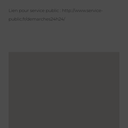
Lien pour service public :
http://www.service-
public.fr/demarches24h24/