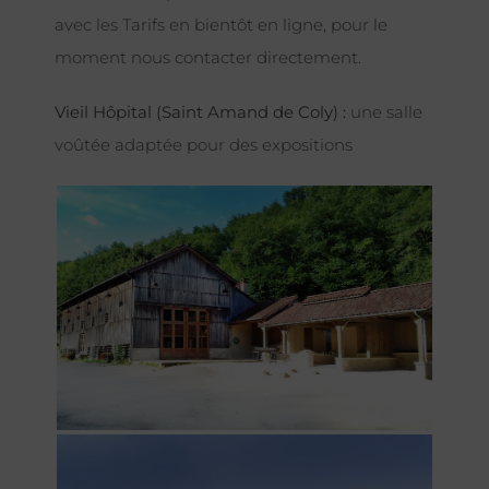
avec les Tarifs en bientôt en ligne, pour le
moment nous contacter directement.
Vieil Hôpital (Saint Amand de Coly) :
une salle
voûtée adaptée pour des expositions