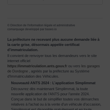
©
Direction de l'information légale et administrative
comarquage developpé par
baseo.io
La préfecture ne recevant plus aucune demande liée à
la carte grise, désormais appelée certificat
d’immatriculation.
Il convient de renvoyer tous les demandeurs vers le site
internet officiel
https://immatriculation.ants.gouv.f
r
ou vers
les garages
de Dordogne
, agréés par la préfecture au Système
d’Immatriculation des Véhicules.
Nouveauté ANTS 2024 : L’application Simplimmat
Découvrez dès maintenant Simplimmat, la toute
nouvelle application de l’ANTS pour l’année 2024.
Conçue dans le but de simplifier toutes vos démarches
relatives à l’achat ou à la vente d’un véhicule d’occasion,
Simplimmat est disponible gratuitement et en toute