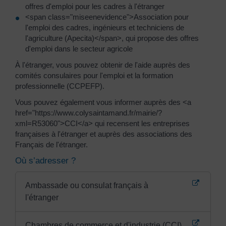
offres d'emploi pour les cadres à l'étranger
<span class="miseenevidence">Association pour
l'emploi des cadres, ingénieurs et techniciens de
l'agriculture (Apecita)</span>, qui propose des offres
d'emploi dans le secteur agricole
À l'étranger, vous pouvez obtenir de l'aide auprès des
comités consulaires pour l'emploi et la formation
professionnelle (CCPEFP).
Vous pouvez également vous informer auprès des <a
href="https://www.colysaintamand.fr/mairie/?
xml=R53060">CCI</a> qui recensent les entreprises
françaises à l'étranger et auprès des associations des
Français de l'étranger.
Où s’adresser ?
Ambassade ou consulat français à
l'étranger
Chambres de commerce et d'industrie (CCI)