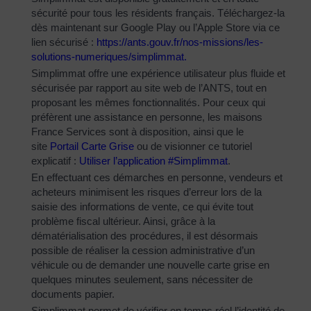
sécurité pour tous les résidents français. Téléchargez-la
dès maintenant sur Google Play ou l’Apple Store via ce
lien sécurisé :
https://ants.gouv.fr/nos-
missions/les-
solutions-
numeriques/simplimmat
.
Simplimmat offre une expérience utilisateur plus fluide et
sécurisée par rapport au site web de l’ANTS, tout en
proposant les mêmes fonctionnalités. Pour ceux qui
préfèrent une assistance en personne, les maisons
France Services sont à disposition, ainsi que le
site
Portail Carte Grise
ou de visionner ce tutoriel
explicatif :
Utiliser l’application #Simplimmat
.
En effectuant ces démarches en personne, vendeurs et
acheteurs minimisent les risques d’erreur lors de la
saisie des informations de vente, ce qui évite tout
problème fiscal ultérieur. Ainsi, grâce à la
dématérialisation des procédures, il est désormais
possible de réaliser la cession administrative d’un
véhicule ou de demander une nouvelle carte grise en
quelques minutes seulement, sans nécessiter de
documents papier.
Simplimmat permet de vérifier en temps réel l’identité de