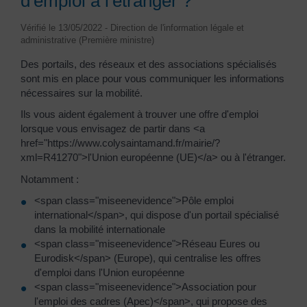
d'emploi à l'étranger ?
Vérifié le 13/05/2022 - Direction de l'information légale et
administrative (Première ministre)
Des portails, des réseaux et des associations spécialisés
sont mis en place pour vous communiquer les informations
nécessaires sur la mobilité.
Ils vous aident également à trouver une offre d'emploi
lorsque vous envisagez de partir dans <a
href="https://www.colysaintamand.fr/mairie/?
xml=R41270">l'Union européenne (UE)</a> ou à l'étranger.
Notamment :
<span class="miseenevidence">Pôle emploi
international</span>, qui dispose d'un portail spécialisé
dans la mobilité internationale
<span class="miseenevidence">Réseau Eures ou
Eurodisk</span> (Europe), qui centralise les offres
d'emploi dans l'Union européenne
<span class="miseenevidence">Association pour
l'emploi des cadres (Apec)</span>, qui propose des