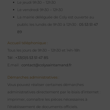
Le jeudi 9h30 – 12h30
Le vendredi 9h30 – 12h30
La mairie déléguée de Coly est ouverte au
public les lundis de 9h30 à 12h30 :
05 53 51 47
89
Accueil téléphonique :
Tous les jours de 9h30 – 12h30 et 14h-18h
Tél : +33(0)5 53 51 47 85
E.mail :
contact@colysaintamand.fr
Démarches administratives :
Vous pouvez réaliser certaines démarches
administratives directement par le biais d’internet :
imprimer, connaître les pièces nécessaires à
l’établissement de documents officiels.