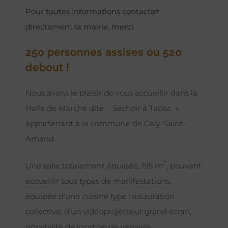
Pour toutes informations contactez
directement la mairie, merci.
250 personnes assises ou 520
debout !
Nous avons le plaisir de vous accueillir dans la
Halle de Marché dite ¨ Séchoir à Tabac »
appartenant à la commune de Coly-Saint-
Amand.
2
Une salle totalement équipée, 195 m
, pouvant
accueillir tous types de manifestations,
équipée d’une cuisine type restauration
collective, d’un vidéoprojecteur grand écran,
possibilité de location de vaisselle.