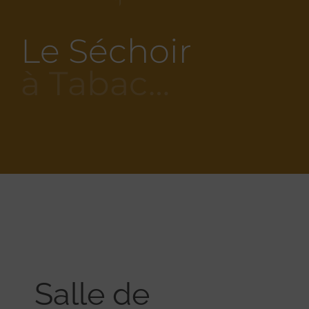
Le Séchoir
à Tabac…
Salle de