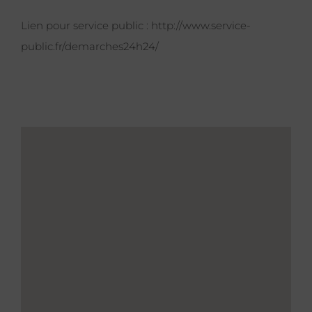
Lien pour service public :
http://www.service-
public.fr/demarches24h24/