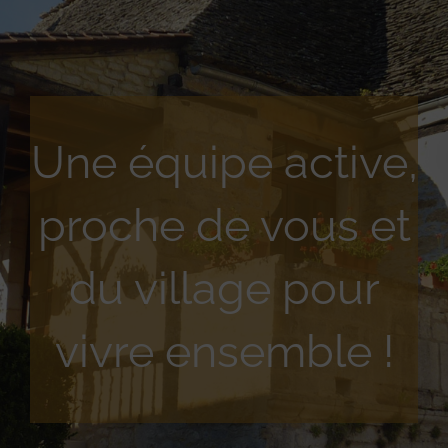
Une équipe active,
proche de vous et
du village pour
vivre ensemble !