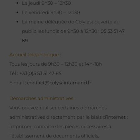
Le jeudi 9h30 – 12h30
Le vendredi 9h30 – 12h30
La mairie déléguée de Coly est ouverte au
public les lundis de 9h30 à 12h30 :
05 53 51 47
89
Accueil téléphonique :
Tous les jours de 9h30 – 12h30 et 14h-18h
Tél : +33(0)5 53 51 47 85
E.mail :
contact@colysaintamand.fr
Démarches administratives :
Vous pouvez réaliser certaines démarches
administratives directement par le biais d’internet :
imprimer, connaître les pièces nécessaires à
l’établissement de documents officiels.