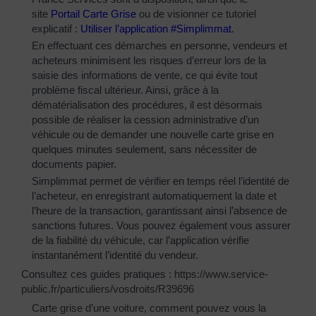
site
Portail Carte Grise
ou de visionner ce tutoriel
explicatif :
Utiliser l’application #Simplimmat
.
En effectuant ces démarches en personne, vendeurs et
acheteurs minimisent les risques d’erreur lors de la
saisie des informations de vente, ce qui évite tout
problème fiscal ultérieur. Ainsi, grâce à la
dématérialisation des procédures, il est désormais
possible de réaliser la cession administrative d’un
véhicule ou de demander une nouvelle carte grise en
quelques minutes seulement, sans nécessiter de
documents papier.
Simplimmat permet de vérifier en temps réel l’identité de
l’acheteur, en enregistrant automatiquement la date et
l’heure de la transaction, garantissant ainsi l’absence de
sanctions futures. Vous pouvez également vous assurer
de la fiabilité du véhicule, car l’application vérifie
instantanément l’identité du vendeur.
Consultez ces guides pratiques :
https://www.service-
public.fr/particuliers/vosdroits/R39696
Carte grise d’une voiture, comment pouvez vous la