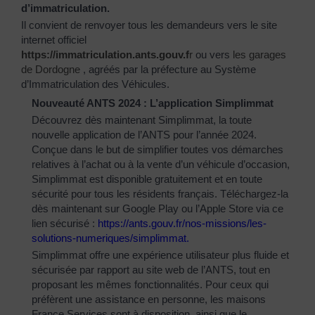
d’immatriculation.
Il convient de renvoyer tous les demandeurs vers le site
internet officiel
https://immatriculation.ants.gouv.f
r
ou vers
les garages
de Dordogne
, agréés par la préfecture au Système
d’Immatriculation des Véhicules.
Nouveauté ANTS 2024 : L’application Simplimmat
Découvrez dès maintenant Simplimmat, la toute
nouvelle application de l’ANTS pour l’année 2024.
Conçue dans le but de simplifier toutes vos démarches
relatives à l’achat ou à la vente d’un véhicule d’occasion,
Simplimmat est disponible gratuitement et en toute
sécurité pour tous les résidents français. Téléchargez-la
dès maintenant sur Google Play ou l’Apple Store via ce
lien sécurisé :
https://ants.gouv.fr/nos-
missions/les-
solutions-
numeriques/simplimmat
.
Simplimmat offre une expérience utilisateur plus fluide et
sécurisée par rapport au site web de l’ANTS, tout en
proposant les mêmes fonctionnalités. Pour ceux qui
préfèrent une assistance en personne, les maisons
France Services sont à disposition, ainsi que le