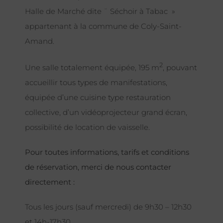
Halle de Marché dite ¨ Séchoir à Tabac »
appartenant à la commune de Coly-Saint-
Amand.
2
Une salle totalement équipée, 195 m
, pouvant
accueillir tous types de manifestations,
équipée d’une cuisine type restauration
collective, d’un vidéoprojecteur grand écran,
possibilité de location de vaisselle.
Pour toutes informations, tarifs et conditions
de réservation, merci de nous contacter
directement :
Tous les jours (sauf mercredi) de 9h30 – 12h30
et 14h-17h30