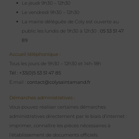
Le jeudi 9h30 – 12h30
Le vendredi 9h30 – 12h30
La mairie déléguée de Coly est ouverte au
public les lundis de 9h30 à 12h30 :
05 53 51 47
89
Accueil téléphonique :
Tous les jours de 9h30 – 12h30 et 14h-18h
Tél : +33(0)5 53 51 47 85
E.mail :
contact@colysaintamand.fr
Démarches administratives :
Vous pouvez réaliser certaines démarches
administratives directement par le biais d’internet :
imprimer, connaître les pièces nécessaires à
l’établissement de documents officiels.