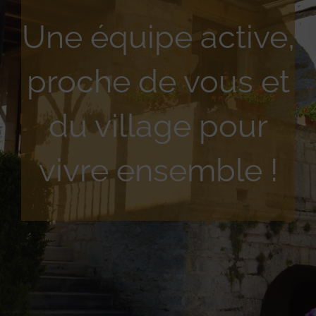
Une équipe active,
proche de vous et
du village pour
vivre ensemble !