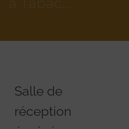
à Tabac…
Salle de
réception