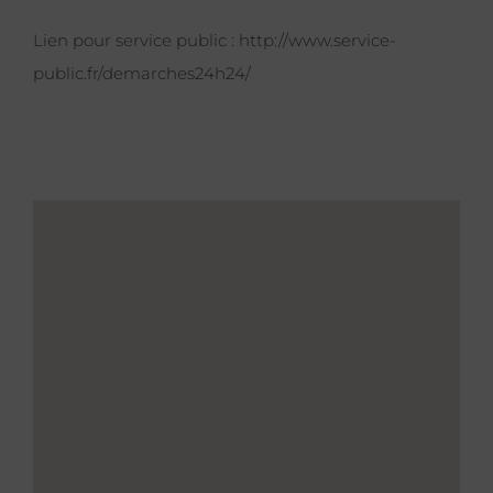
Lien pour service public :
http://www.service-
public.fr/demarches24h24/