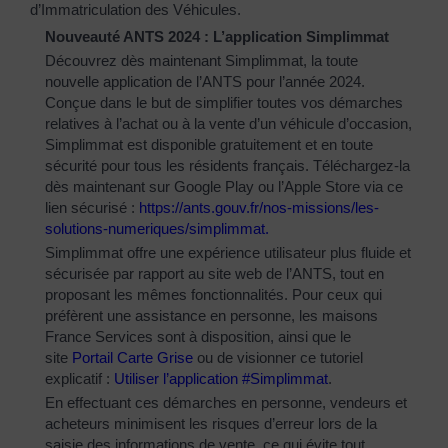
d’Immatriculation des Véhicules.
Nouveauté ANTS 2024 : L’application Simplimmat
Découvrez dès maintenant Simplimmat, la toute
nouvelle application de l’ANTS pour l’année 2024.
Conçue dans le but de simplifier toutes vos démarches
relatives à l’achat ou à la vente d’un véhicule d’occasion,
Simplimmat est disponible gratuitement et en toute
sécurité pour tous les résidents français. Téléchargez-la
dès maintenant sur Google Play ou l’Apple Store via ce
lien sécurisé :
https://ants.gouv.fr/nos-
missions/les-
solutions-
numeriques/simplimmat
.
Simplimmat offre une expérience utilisateur plus fluide et
sécurisée par rapport au site web de l’ANTS, tout en
proposant les mêmes fonctionnalités. Pour ceux qui
préfèrent une assistance en personne, les maisons
France Services sont à disposition, ainsi que le
site
Portail Carte Grise
ou de visionner ce tutoriel
explicatif :
Utiliser l’application #Simplimmat
.
En effectuant ces démarches en personne, vendeurs et
acheteurs minimisent les risques d’erreur lors de la
saisie des informations de vente, ce qui évite tout