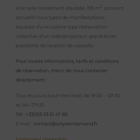
2
Une salle totalement équipée, 195 m
, pouvant
accueillir tous types de manifestations,
équipée d’une cuisine type restauration
collective, d’un vidéoprojecteur grand écran,
possibilité de location de vaisselle.
Pour toutes informations, tarifs et conditions
de réservation, merci de nous contacter
directement :
Tous les jours (sauf mercredi) de 9h30 – 12h30
et 14h-17h30
Tél : +33(0)5 53 51 47 85
E.mail :
contact@colysaintamand.fr
Egalement disponible :