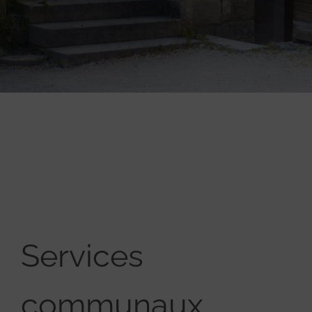
Services
communaux