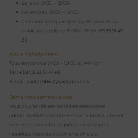
Le jeudi 9h30 – 12h30
Le vendredi 9h30 – 12h30
La mairie déléguée de Coly est ouverte au
public les lundis de 9h30 à 12h30 :
05 53 51 47
89
Accueil téléphonique :
Tous les jours de 9h30 – 12h30 et 14h-18h
Tél : +33(0)5 53 51 47 85
E.mail :
contact@colysaintamand.fr
Démarches administratives :
Vous pouvez réaliser certaines démarches
administratives directement par le biais d’internet :
imprimer, connaître les pièces nécessaires à
l’établissement de documents officiels.