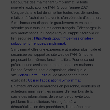
Découvrez dès maintenant Simplimmat, la toute
nouvelle application de l’ANTS pour l’année 2024.
Conçue dans le but de simplifier toutes vos démarches
relatives à l’achat ou à la vente d’un véhicule d’occasion,
Simplimmat est disponible gratuitement et en toute
sécurité pour tous les résidents français. Téléchargez-la
dès maintenant sur Google Play ou l’Apple Store via ce
lien sécurisé :
https://ants.gouv.fr/nos-
missions/les-
solutions-
numeriques/simplimmat
.
Simplimmat offre une expérience utilisateur plus fluide et
sécurisée par rapport au site web de l’ANTS, tout en
proposant les mêmes fonctionnalités. Pour ceux qui
préfèrent une assistance en personne, les maisons
France Services sont à disposition, ainsi que le
site
Portail Carte Grise
ou de visionner ce tutoriel
explicatif :
Utiliser l’application #Simplimmat
.
En effectuant ces démarches en personne, vendeurs et
acheteurs minimisent les risques d’erreur lors de la
saisie des informations de vente, ce qui évite tout
problème fiscal ultérieur. Ainsi, grâce à la
dématérialisation des procédures, il est désormais