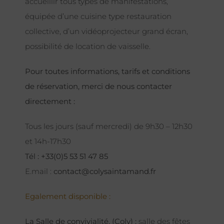
accueillir tous types de manifestations,
équipée d’une cuisine type restauration
collective, d’un vidéoprojecteur grand écran,
possibilité de location de vaisselle.
Pour toutes informations, tarifs et conditions
de réservation, merci de nous contacter
directement :
Tous les jours (sauf mercredi) de 9h30 – 12h30
et 14h-17h30
Tél : +33(0)5 53 51 47 85
E.mail :
contact@colysaintamand.fr
Egalement disponible :
La Salle de convivialité, (Coly) :
salle des fêtes