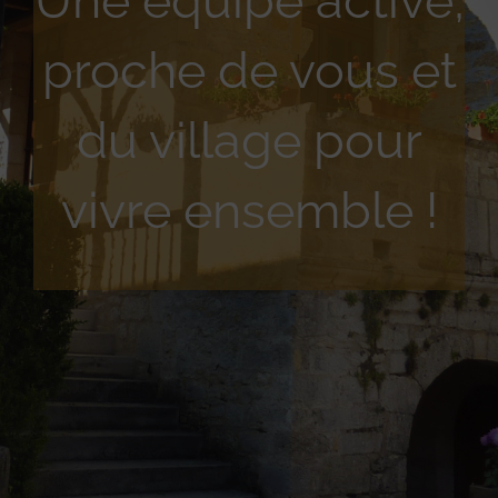
Une équipe active,
proche de vous et
du village pour
vivre ensemble !