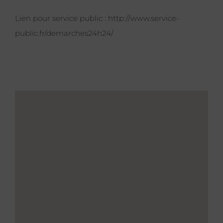
Lien pour service public :
http://www.service-
public.fr/demarches24h24/