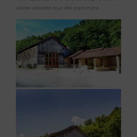
voûtée adaptée pour des expositions