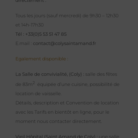
directement :
Tous les jours (sauf mercredi) de 9h30 – 12h30
et 14h-17h30
Tél : +33(0)5 53 51 47 85
E.mail :
contact@colysaintamand.fr
Egalement disponible :
La Salle de convivialité, (Coly) :
salle des fêtes
2
de 83m
équipée d’une cuisine, possibilité de
location de vaisselle.
Détails, description et Convention de location
avec les Tarifs en bientôt en ligne, pour le
moment nous contacter directement.
Vieil Hôpital (Saint Amand de Coly) :
une salle