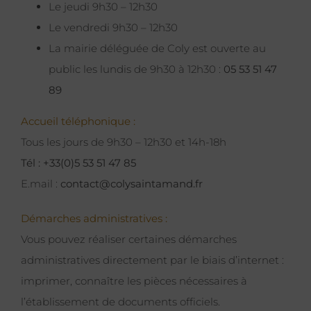
Le jeudi 9h30 – 12h30
Le vendredi 9h30 – 12h30
La mairie déléguée de Coly est ouverte au
public les lundis de 9h30 à 12h30 :
05 53 51 47
89
Accueil téléphonique :
Tous les jours de 9h30 – 12h30 et 14h-18h
Tél : +33(0)5 53 51 47 85
E.mail :
contact@colysaintamand.fr
Démarches administratives :
Vous pouvez réaliser certaines démarches
administratives directement par le biais d’internet :
imprimer, connaître les pièces nécessaires à
l’établissement de documents officiels.