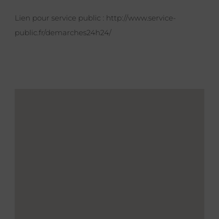
Lien pour service public :
http://www.service-
public.fr/demarches24h24/