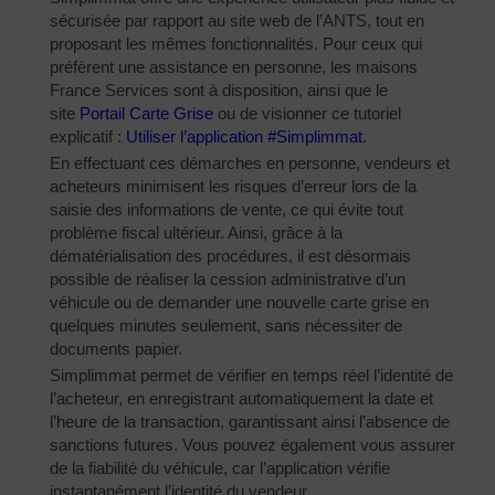
sécurisée par rapport au site web de l’ANTS, tout en
proposant les mêmes fonctionnalités. Pour ceux qui
préfèrent une assistance en personne, les maisons
France Services sont à disposition, ainsi que le
site
Portail Carte Grise
ou de visionner ce tutoriel
explicatif :
Utiliser l’application #Simplimmat
.
En effectuant ces démarches en personne, vendeurs et
acheteurs minimisent les risques d’erreur lors de la
saisie des informations de vente, ce qui évite tout
problème fiscal ultérieur. Ainsi, grâce à la
dématérialisation des procédures, il est désormais
possible de réaliser la cession administrative d’un
véhicule ou de demander une nouvelle carte grise en
quelques minutes seulement, sans nécessiter de
documents papier.
Simplimmat permet de vérifier en temps réel l’identité de
l’acheteur, en enregistrant automatiquement la date et
l’heure de la transaction, garantissant ainsi l’absence de
sanctions futures. Vous pouvez également vous assurer
de la fiabilité du véhicule, car l’application vérifie
instantanément l’identité du vendeur.