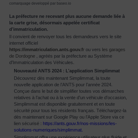
comarquage developpé par
baseo.io
La préfecture ne recevant plus aucune demande liée à
la carte grise, désormais appelée certificat
d’immatriculation.
Il convient de renvoyer tous les demandeurs vers le site
internet officiel
https://immatriculation.ants.gouv.f
r
ou vers
les garages
de Dordogne
, agréés par la préfecture au Système
d’Immatriculation des Véhicules.
Nouveauté ANTS 2024 : L’application Simplimmat
Découvrez dès maintenant Simplimmat, la toute
nouvelle application de l’ANTS pour l’année 2024.
Conçue dans le but de simplifier toutes vos démarches
relatives à l’achat ou à la vente d’un véhicule d’occasion,
Simplimmat est disponible gratuitement et en toute
sécurité pour tous les résidents français. Téléchargez-la
dès maintenant sur Google Play ou l’Apple Store via ce
lien sécurisé :
https://ants.gouv.fr/nos-
missions/les-
solutions-
numeriques/simplimmat
.
Simplimmat offre une expérience utilisateur plus fluide et