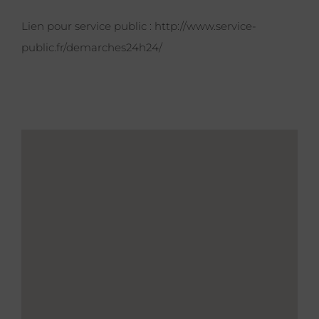
Lien pour service public :
http://www.service-
public.fr/demarches24h24/