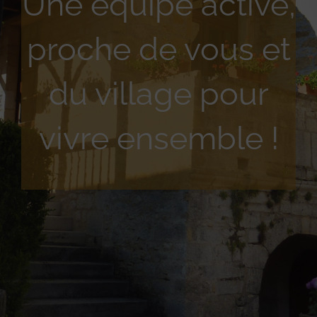
Une équipe active,
proche de vous et
du village pour
vivre ensemble !