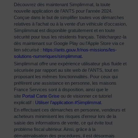
Découvrez dès maintenant Simplimmat, la toute
nouvelle application de l’ANTS pour l’année 2024.
Conçue dans le but de simplifier toutes vos démarches
relatives à l’achat ou à la vente d’un véhicule d’occasion,
Simplimmat est disponible gratuitement et en toute
sécurité pour tous les résidents français. Téléchargez-la
dès maintenant sur Google Play ou l’Apple Store via ce
lien sécurisé :
https://ants.gouv.fr/nos-
missions/les-
solutions-
numeriques/simplimmat
.
Simplimmat offre une expérience utilisateur plus fluide et
sécurisée par rapport au site web de l’ANTS, tout en
proposant les mêmes fonctionnalités. Pour ceux qui
préfèrent une assistance en personne, les maisons
France Services sont à disposition, ainsi que le
site
Portail Carte Grise
ou de visionner ce tutoriel
explicatif :
Utiliser l’application #Simplimmat
.
En effectuant ces démarches en personne, vendeurs et
acheteurs minimisent les risques d’erreur lors de la
saisie des informations de vente, ce qui évite tout
problème fiscal ultérieur. Ainsi, grâce à la
dématérialisation des procédures, il est désormais