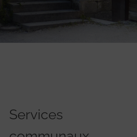
Services
communaux