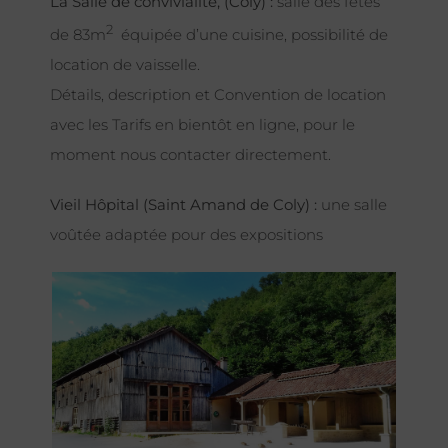
La Salle de convivialité, (Coly) :
salle des fêtes
2
de 83m
équipée d’une cuisine, possibilité de
location de vaisselle.
Détails, description et Convention de location
avec les Tarifs en bientôt en ligne, pour le
moment nous contacter directement.
Vieil Hôpital (Saint Amand de Coly) :
une salle
voûtée adaptée pour des expositions