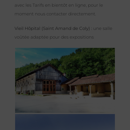
avec les Tarifs en bientôt en ligne, pour le
moment nous contacter directement.
Vieil Hôpital (Saint Amand de Coly) :
une salle
voûtée adaptée pour des expositions