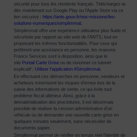
sécurité pour tous les résidents français. Téléchargez-la
dès maintenant sur Google Play ou l’Apple Store via ce
lien sécurisé :
https://ants.gouv.fr/nos-
missions/les-
solutions-
numeriques/simplimmat
.
Simplimmat offre une expérience utilisateur plus fluide et
sécurisée par rapport au site web de l’ANTS, tout en
proposant les mêmes fonctionnalités. Pour ceux qui
préfèrent une assistance en personne, les maisons
France Services sont à disposition, ainsi que le
site
Portail Carte Grise
ou de visionner ce tutoriel
explicatif :
Utiliser l’application #Simplimmat
.
En effectuant ces démarches en personne, vendeurs et
acheteurs minimisent les risques d’erreur lors de la
saisie des informations de vente, ce qui évite tout
problème fiscal ultérieur. Ainsi, grâce à la
dématérialisation des procédures, il est désormais
possible de réaliser la cession administrative d’un
véhicule ou de demander une nouvelle carte grise en
quelques minutes seulement, sans nécessiter de
documents papier.
Simplimmat permet de vérifier en temps réel l’identité de