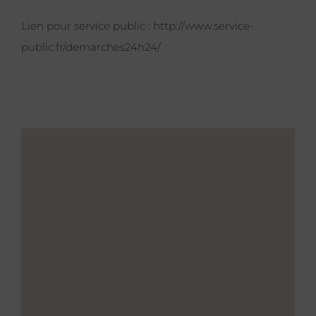
Lien pour service public :
http://www.service-
public.fr/demarches24h24/