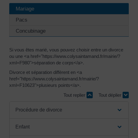
Mariage
Pacs
Concubinage
Si vous êtes marié, vous pouvez choisir entre un divorce
ou une <a href="https://www.colysaintamand.fr/mairie/?
xml=F980">séparation de corps</a>.
Divorce et séparation diffèrent en <a
href="https://www.colysaintamand.fr/mairie/?
xml=F10623">plusieurs points</a>.
Tout replier
Tout déplier
Procédure de divorce
Enfant