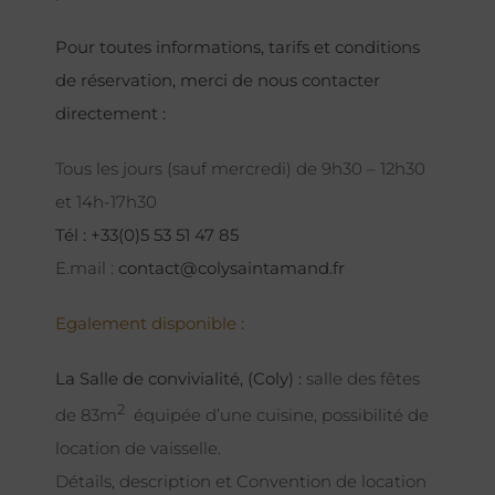
Pour toutes informations, tarifs et conditions
de réservation, merci de nous contacter
directement :
Tous les jours (sauf mercredi) de 9h30 – 12h30
et 14h-17h30
Tél : +33(0)5 53 51 47 85
E.mail :
contact@colysaintamand.fr
Egalement disponible :
La Salle de convivialité, (Coly) :
salle des fêtes
2
de 83m
équipée d’une cuisine, possibilité de
location de vaisselle.
Détails, description et Convention de location