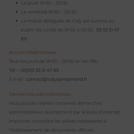
Le jeudi 9h30 – 12h30
Le vendredi 9h30 – 12h30
La mairie déléguée de Coly est ouverte au
public les lundis de 9h30 à 12h30 :
05 53 51 47
89
Accueil téléphonique :
Tous les jours de 9h30 – 12h30 et 14h-18h
Tél : +33(0)5 53 51 47 85
E.mail :
contact@colysaintamand.fr
Démarches administratives :
Vous pouvez réaliser certaines démarches
administratives directement par le biais d’internet :
imprimer, connaître les pièces nécessaires à
l’établissement de documents officiels.