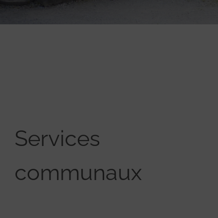
Services
communaux