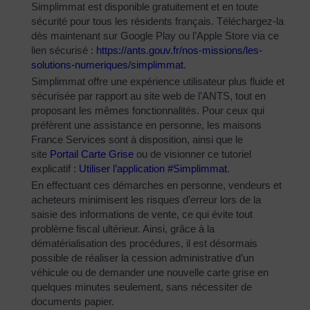
Simplimmat est disponible gratuitement et en toute
sécurité pour tous les résidents français. Téléchargez-la
dès maintenant sur Google Play ou l’Apple Store via ce
lien sécurisé :
https://ants.gouv.fr/nos-
missions/les-
solutions-
numeriques/simplimmat
.
Simplimmat offre une expérience utilisateur plus fluide et
sécurisée par rapport au site web de l’ANTS, tout en
proposant les mêmes fonctionnalités. Pour ceux qui
préfèrent une assistance en personne, les maisons
France Services sont à disposition, ainsi que le
site
Portail Carte Grise
ou de visionner ce tutoriel
explicatif :
Utiliser l’application #Simplimmat
.
En effectuant ces démarches en personne, vendeurs et
acheteurs minimisent les risques d’erreur lors de la
saisie des informations de vente, ce qui évite tout
problème fiscal ultérieur. Ainsi, grâce à la
dématérialisation des procédures, il est désormais
possible de réaliser la cession administrative d’un
véhicule ou de demander une nouvelle carte grise en
quelques minutes seulement, sans nécessiter de
documents papier.