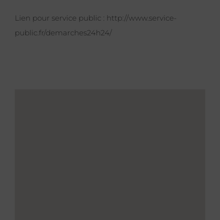
Lien pour service public :
http://www.service-
public.fr/demarches24h24/